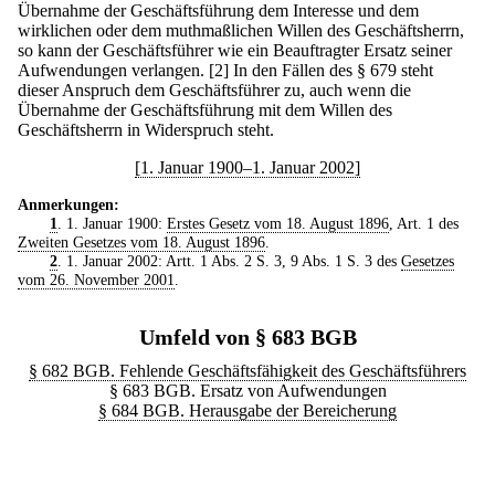
Übernahme der Geschäftsführung dem Interesse und dem
wirklichen oder dem muthmaßlichen Willen des Geschäftsherrn,
so kann der Geschäftsführer wie ein Beauftragter Ersatz seiner
Aufwendungen verlangen.
[2] In den Fällen des § 679 steht
dieser Anspruch dem Geschäftsführer zu, auch wenn die
Übernahme der Geschäftsführung mit dem Willen des
Geschäftsherrn in Widerspruch steht.
[1. Januar 1900–1. Januar 2002]
Anmerkungen:
1
. 1. Januar 1900:
Erstes Gesetz vom 18. August 1896
, Art. 1 des
Zweiten Gesetzes vom 18. August 1896
.
2
. 1. Januar 2002: Artt. 1 Abs. 2 S. 3, 9 Abs. 1 S. 3 des
Gesetzes
vom 26. November 2001
.
Umfeld von § 683 BGB
§ 682 BGB. Fehlende Geschäftsfähigkeit des Geschäftsführers
§ 683 BGB. Ersatz von Aufwendungen
§ 684 BGB. Herausgabe der Bereicherung