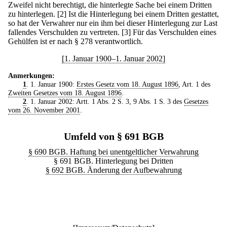
Zweifel nicht berechtigt, die hinterlegte Sache bei einem Dritten
zu hinterlegen.
[2] Ist die Hinterlegung bei einem Dritten gestattet,
so hat der Verwahrer nur ein ihm bei dieser Hinterlegung zur Last
fallendes Verschulden zu vertreten.
[3] Für das Verschulden eines
Gehülfen ist er nach § 278 verantwortlich.
[1. Januar 1900–1. Januar 2002]
Anmerkungen:
1
. 1. Januar 1900:
Erstes Gesetz vom 18. August 1896
, Art. 1 des
Zweiten Gesetzes vom 18. August 1896
.
2
. 1. Januar 2002: Artt. 1 Abs. 2 S. 3, 9 Abs. 1 S. 3 des
Gesetzes
vom 26. November 2001
.
Umfeld von § 691 BGB
§ 690 BGB. Haftung bei unentgeltlicher Verwahrung
§ 691 BGB. Hinterlegung bei Dritten
§ 692 BGB. Änderung der Aufbewahrung