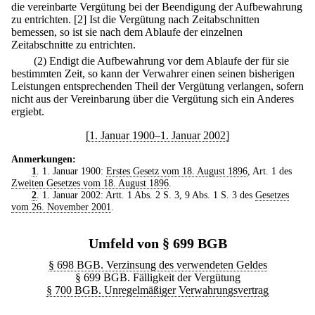
die vereinbarte Vergütung bei der Beendigung der Aufbewahrung
zu entrichten.
[2] Ist die Vergütung nach Zeitabschnitten
bemessen, so ist sie nach dem Ablaufe der einzelnen
Zeitabschnitte zu entrichten.
(2) Endigt die Aufbewahrung vor dem Ablaufe der für sie
bestimmten Zeit, so kann der Verwahrer einen seinen bisherigen
Leistungen entsprechenden Theil der Vergütung verlangen, sofern
nicht aus der Vereinbarung über die Vergütung sich ein Anderes
ergiebt.
[1. Januar 1900–1. Januar 2002]
Anmerkungen:
1
. 1. Januar 1900:
Erstes Gesetz vom 18. August 1896
, Art. 1 des
Zweiten Gesetzes vom 18. August 1896
.
2
. 1. Januar 2002: Artt. 1 Abs. 2 S. 3, 9 Abs. 1 S. 3 des
Gesetzes
vom 26. November 2001
.
Umfeld von § 699 BGB
§ 698 BGB. Verzinsung des verwendeten Geldes
§ 699 BGB. Fälligkeit der Vergütung
§ 700 BGB. Unregelmäßiger Verwahrungsvertrag