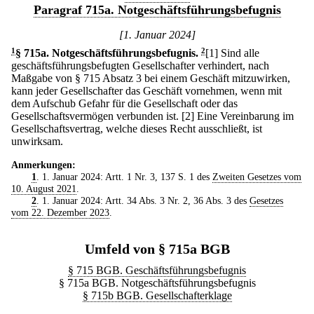
Paragraf 715a. Notgeschäftsführungsbefugnis
[1. Januar 2024]
1
§ 715a
.
Notgeschäftsführungsbefugnis.
2
[1] Sind alle
geschäftsführungsbefugten Gesellschafter verhindert, nach
Maßgabe von § 715 Absatz 3 bei einem Geschäft mitzuwirken,
kann jeder Gesellschafter das Geschäft vornehmen, wenn mit
dem Aufschub Gefahr für die Gesellschaft oder das
Gesellschaftsvermögen verbunden ist.
[2] Eine Vereinbarung im
Gesellschaftsvertrag, welche dieses Recht ausschließt, ist
unwirksam.
Anmerkungen:
1
. 1. Januar 2024: Artt. 1 Nr. 3, 137 S. 1 des
Zweiten Gesetzes vom
10. August 2021
.
2
. 1. Januar 2024: Artt. 34 Abs. 3 Nr. 2, 36 Abs. 3 des
Gesetzes
vom 22. Dezember 2023
.
Umfeld von § 715a BGB
§ 715 BGB. Geschäftsführungsbefugnis
§ 715a BGB. Notgeschäftsführungsbefugnis
§ 715b BGB. Gesellschafterklage