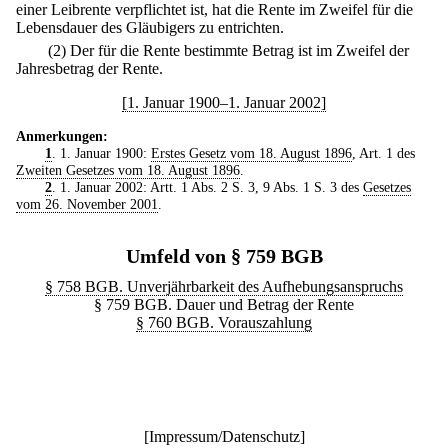
einer Leibrente verpflichtet ist, hat die Rente im Zweifel für die
Lebensdauer des Gläubigers zu entrichten.
(2) Der für die Rente bestimmte Betrag ist im Zweifel der
Jahresbetrag der Rente.
[1. Januar 1900–1. Januar 2002]
Anmerkungen:
1
. 1. Januar 1900:
Erstes Gesetz vom 18. August 1896
, Art. 1 des
Zweiten Gesetzes vom 18. August 1896
.
2
. 1. Januar 2002: Artt. 1 Abs. 2 S. 3, 9 Abs. 1 S. 3 des
Gesetzes
vom 26. November 2001
.
Umfeld von § 759 BGB
§ 758 BGB. Unverjährbarkeit des Aufhebungsanspruchs
§ 759 BGB. Dauer und Betrag der Rente
§ 760 BGB. Vorauszahlung
[
Impressum/Datenschutz
]