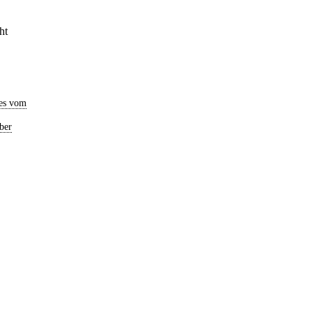
ht
es vom
ber