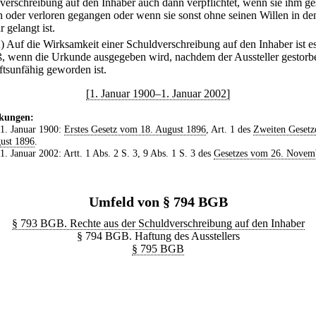
verschreibung auf den Inhaber auch dann verpflichtet, wenn sie ihm ge
 oder verloren gegangen oder wenn sie sonst ohne seinen Willen in de
 gelangt ist.
2) Auf die Wirksamkeit einer Schuldverschreibung auf den Inhaber ist e
ß, wenn die Urkunde ausgegeben wird, nachdem der Aussteller gestorb
ftsunfähig geworden ist.
[1. Januar 1900–1. Januar 2002]
kungen:
 1. Januar 1900:
Erstes Gesetz vom 18. August 1896
, Art. 1 des
Zweiten Gesetz
ust 1896
.
 1. Januar 2002: Artt. 1 Abs. 2 S. 3, 9 Abs. 1 S. 3 des
Gesetzes vom 26. Novem
Umfeld von § 794 BGB
§ 793 BGB. Rechte aus der Schuldverschreibung auf den Inhaber
§ 794 BGB. Haftung des Ausstellers
§ 795 BGB