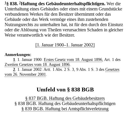
1
§ 838
.
2
Haftung des Gebäudeunterhaltspflichtigen.
Wer die
Unterhaltung eines Gebäudes oder eines mit einem Grundstücke
verbundenen Werkes für den Besitzer übernimmt oder das
Gebäude oder das Werk vermöge eines ihm zustehenden
Nutzungsrechts zu unterhalten hat, ist für den durch den Einsturz
oder die Ablösung von Theilen verursachten Schaden in gleicher
Weise verantwortlich wie der Besitzer.
[1. Januar 1900–1. Januar 2002]
Anmerkungen:
1
. 1. Januar 1900:
Erstes Gesetz vom 18. August 1896
, Art. 1 des
Zweiten Gesetzes vom 18. August 1896
.
2
. 1. Januar 2002: Artt. 1 Abs. 2 S. 3, 9 Abs. 1 S. 3 des
Gesetzes
vom 26. November 2001
.
Umfeld von § 838 BGB
§ 837 BGB. Haftung des Gebäudebesitzers
§ 838 BGB. Haftung des Gebäudeunterhaltspflichtigen
§ 839 BGB. Haftung bei Amtspflichtverletzung