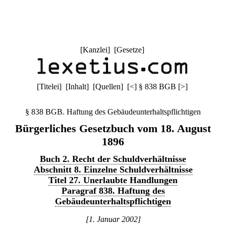
[
Kanzlei
] [
Gesetze
]
[
Titelei
] [
Inhalt
] [
Quellen
]
[
<
]
§ 838 BGB
[
>
]
§ 838 BGB. Haftung des Gebäudeunterhaltspflichtigen
Bürgerliches Gesetzbuch vom 18. August
1896
Buch 2. Recht der Schuldverhältnisse
Abschnitt 8. Einzelne Schuldverhältnisse
Titel 27. Unerlaubte Handlungen
Paragraf 838. Haftung des
Gebäudeunterhaltspflichtigen
[1. Januar 2002]