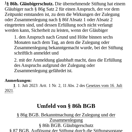
1
§ 86h
.
Gläubigerschutz.
Die übernehmende Stiftung hat einem
Gläubiger nach § 86g Satz 2 für einen Anspruch, der vor dem
Zeitpunkt entstanden ist, zu dem die Wirkungen der Zulegung
oder Zusammenlegung nach § 86f Absatz 1 oder Absatz 2
eingetreten sind, und dessen Erfüllung noch nicht verlangt
werden kann, Sicherheit zu leisten, wenn der Gläubiger
1.
den Anspruch nach Grund und Höhe binnen sechs
Monaten nach dem Tag, an dem die Zulegung oder
Zusammenlegung bekanntgemacht wurde, bei der Stiftung
schriftlich anmeldet und
2.
mit der Anmeldung glaubhaft macht, dass die Erfüllung
des Anspruchs aufgrund der Zulegung oder
Zusammenlegung gefährdet ist.
Anmerkungen:
1
. 1. Juli 2023: Artt. 1 Nr. 2, 11 Abs. 2 des
Gesetzes vom 16. Juli
2021
.
Umfeld von § 86h BGB
§ 86g BGB. Bekanntmachung der Zulegung und der
Zusammenlegung
§ 86h BGB. Gläubigerschutz
§ 87 BGB. Auflösung der Stiftung durch die Stiftungsorgane