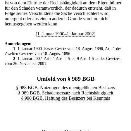
ist von dem Eintritte der Rechtshängigkeit an dem Eigenthümer
für den Schaden verantwortlich, der dadurch entsteht, daß in
Folge seines Verschuldens die Sache verschlechtert wird,
untergeht oder aus einem anderen Grunde von ihm nicht
herausgegeben werden kann.
[1. Januar 1900–1. Januar 2002]
Anmerkungen:
1
. 1. Januar 1900:
Erstes Gesetz vom 18. August 1896
, Art. 1 des
Zweiten Gesetzes vom 18. August 1896
.
2
. 1. Januar 2002: Artt. 1 Abs. 2 S. 3, 9 Abs. 1 S. 3 des
Gesetzes
vom 26. November 2001
.
Umfeld von § 989 BGB
§ 988 BGB. Nutzungen des unentgeltlichen Besitzers
§ 989 BGB. Schadensersatz nach Rechtshängigkeit
§ 990 BGB. Haftung des Besitzers bei Kenntnis