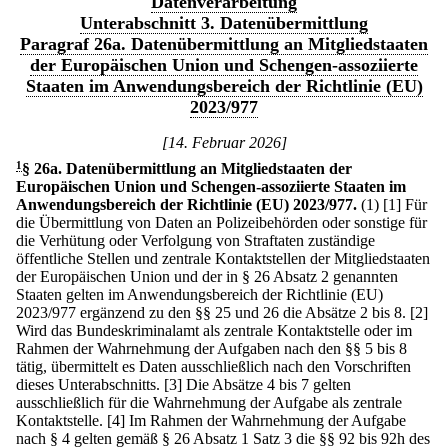
Datenverarbeitung
Unterabschnitt 3. Datenübermittlung
Paragraf 26a. Datenübermittlung an Mitgliedstaaten
der Europäischen Union und Schengen-assoziierte
Staaten im Anwendungsbereich der Richtlinie (EU)
2023/977
[14. Februar 2026]
1
§ 26a
.
Datenübermittlung an Mitgliedstaaten der
Europäischen Union und Schengen-assoziierte Staaten im
Anwendungsbereich der Richtlinie (EU) 2023/977.
(1)
[1] Für
die Übermittlung von Daten an Polizeibehörden oder sonstige für
die Verhütung oder Verfolgung von Straftaten zuständige
öffentliche Stellen und zentrale Kontaktstellen der Mitgliedstaaten
der Europäischen Union und der in § 26 Absatz 2 genannten
Staaten gelten im Anwendungsbereich der Richtlinie (EU)
2023/977 ergänzend zu den §§ 25 und 26 die Absätze 2 bis 8.
[2]
Wird das Bundeskriminalamt als zentrale Kontaktstelle oder im
Rahmen der Wahrnehmung der Aufgaben nach den §§ 5 bis 8
tätig, übermittelt es Daten ausschließlich nach den Vorschriften
dieses Unterabschnitts.
[3] Die Absätze 4 bis 7 gelten
ausschließlich für die Wahrnehmung der Aufgabe als zentrale
Kontaktstelle.
[4] Im Rahmen der Wahrnehmung der Aufgabe
nach § 4 gelten gemäß § 26 Absatz 1 Satz 3 die §§ 92 bis 92h des