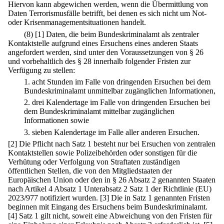
Hiervon kann abgewichen werden, wenn die Übermittlung von
Daten Terrorismusfälle betrifft, bei denen es sich nicht um Not-
oder Krisenmanagementsituationen handelt.
(8)
[1] Daten, die beim Bundeskriminalamt als zentraler
Kontaktstelle aufgrund eines Ersuchens eines anderen Staats
angefordert werden, sind unter den Voraussetzungen von § 26
und vorbehaltlich des § 28 innerhalb folgender Fristen zur
Verfügung zu stellen:
1.
acht Stunden im Falle von dringenden Ersuchen bei dem
Bundeskriminalamt unmittelbar zugänglichen Informationen,
2.
drei Kalendertage im Falle von dringenden Ersuchen bei
dem Bundeskriminalamt mittelbar zugänglichen
Informationen sowie
3.
sieben Kalendertage im Falle aller anderen Ersuchen.
[2] Die Pflicht nach Satz 1 besteht nur bei Ersuchen von zentralen
Kontaktstellen sowie Polizeibehörden oder sonstigen für die
Verhütung oder Verfolgung von Straftaten zuständigen
öffentlichen Stellen, die von den Mitgliedstaaten der
Europäischen Union oder den in § 26 Absatz 2 genannten Staaten
nach Artikel 4 Absatz 1 Unterabsatz 2 Satz 1 der Richtlinie (EU)
2023/977 notifiziert wurden.
[3] Die in Satz 1 genannten Fristen
beginnen mit Eingang des Ersuchens beim Bundeskriminalamt.
[4] Satz 1 gilt nicht, soweit eine Abweichung von den Fristen für