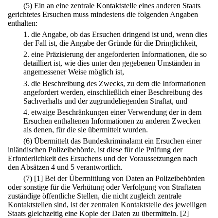
(5) Ein an eine zentrale Kontaktstelle eines anderen Staats
gerichtetes Ersuchen muss mindestens die folgenden Angaben
enthalten:
1.
die Angabe, ob das Ersuchen dringend ist und, wenn dies
der Fall ist, die Angabe der Gründe für die Dringlichkeit,
2.
eine Präzisierung der angeforderten Informationen, die so
detailliert ist, wie dies unter den gegebenen Umständen in
angemessener Weise möglich ist,
3.
die Beschreibung des Zwecks, zu dem die Informationen
angefordert werden, einschließlich einer Beschreibung des
Sachverhalts und der zugrundeliegenden Straftat, und
4.
etwaige Beschränkungen einer Verwendung der in dem
Ersuchen enthaltenen Informationen zu anderen Zwecken
als denen, für die sie übermittelt wurden.
(6) Übermittelt das Bundeskriminalamt ein Ersuchen einer
inländischen Polizeibehörde, ist diese für die Prüfung der
Erforderlichkeit des Ersuchens und der Voraussetzungen nach
den Absätzen 4 und 5 verantwortlich.
(7)
[1] Bei der Übermittlung von Daten an Polizeibehörden
oder sonstige für die Verhütung oder Verfolgung von Straftaten
zuständige öffentliche Stellen, die nicht zugleich zentrale
Kontaktstellen sind, ist der zentralen Kontaktstelle des jeweiligen
Staats gleichzeitig eine Kopie der Daten zu übermitteln.
[2]