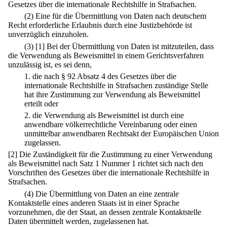
Gesetzes über die internationale Rechtshilfe in Strafsachen.
(2) Eine für die Übermittlung von Daten nach deutschem
Recht erforderliche Erlaubnis durch eine Justizbehörde ist
unverzüglich einzuholen.
(3)
[1] Bei der Übermittlung von Daten ist mitzuteilen, dass
die Verwendung als Beweismittel in einem Gerichtsverfahren
unzulässig ist, es sei denn,
1.
die nach § 92 Absatz 4 des Gesetzes über die
internationale Rechtshilfe in Strafsachen zuständige Stelle
hat ihre Zustimmung zur Verwendung als Beweismittel
erteilt oder
2.
die Verwendung als Beweismittel ist durch eine
anwendbare völkerrechtliche Vereinbarung oder einen
unmittelbar anwendbaren Rechtsakt der Europäischen Union
zugelassen.
[2] Die Zuständigkeit für die Zustimmung zu einer Verwendung
als Beweismittel nach Satz 1 Nummer 1 richtet sich nach den
Vorschriften des Gesetzes über die internationale Rechtshilfe in
Strafsachen.
(4) Die Übermittlung von Daten an eine zentrale
Kontaktstelle eines anderen Staats ist in einer Sprache
vorzunehmen, die der Staat, an dessen zentrale Kontaktstelle
Daten übermittelt werden, zugelassenen hat.