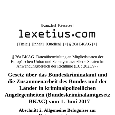
[
Kanzlei
] [
Gesetze
]
[
Titelei
] [
Inhalt
] [
Quellen
]
[
<
]
§ 26a BKAG
[
>
]
§ 26a BKAG. Datenübermittlung an Mitgliedstaaten der
Europäischen Union und Schengen-assoziierte Staaten im
Anwendungsbereich der Richtlinie (EU) 2023/977
Gesetz über das Bundeskriminalamt und
die Zusammenarbeit des Bundes und der
Länder in kriminalpolizeilichen
Angelegenheiten (Bundeskriminalamtgesetz
- BKAG) vom 1. Juni 2017
Abschnitt 2. Allgemeine Befugnisse zur