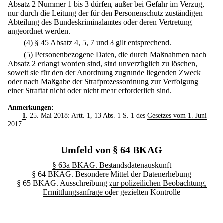
Absatz 2 Nummer 1 bis 3 dürfen, außer bei Gefahr im Verzug,
nur durch die Leitung der für den Personenschutz zuständigen
Abteilung des Bundeskriminalamtes oder deren Vertretung
angeordnet werden.
(4) § 45 Absatz 4, 5, 7 und 8 gilt entsprechend.
(5) Personenbezogene Daten, die durch Maßnahmen nach
Absatz 2 erlangt worden sind, sind unverzüglich zu löschen,
soweit sie für den der Anordnung zugrunde liegenden Zweck
oder nach Maßgabe der Strafprozessordnung zur Verfolgung
einer Straftat nicht oder nicht mehr erforderlich sind.
Anmerkungen:
1
. 25. Mai 2018: Artt. 1, 13 Abs. 1 S. 1 des
Gesetzes vom 1. Juni
2017
.
Umfeld von § 64 BKAG
§ 63a BKAG. Bestandsdatenauskunft
§ 64 BKAG. Besondere Mittel der Datenerhebung
§ 65 BKAG. Ausschreibung zur polizeilichen Beobachtung,
Ermittlungsanfrage oder gezielten Kontrolle