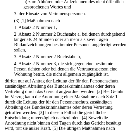
b)
zum Abhören oder Aufzeichnen des nicht öffentlich
gesprochenen Wortes und
3.
der Einsatz von Vertrauenspersonen.
(3)
[1] Maßnahmen nach
1.
Absatz 2 Nummer 1,
2.
Absatz 2 Nummer 2 Buchstabe a, bei denen durchgehend
länger als 24 Stunden oder an mehr als zwei Tagen
Bildaufzeichnungen bestimmter Personen angefertigt werden
sollen,
3.
Absatz 2 Nummer 2 Buchstabe b,
4.
Absatz 2 Nummer 3, die sich gegen eine bestimmte
Person richten oder bei denen die Vertrauensperson eine
Wohnung betritt, die nicht allgemein zugänglich ist,
dürfen nur auf Antrag der Leitung der für den Personenschutz
zuständigen Abteilung des Bundeskriminalamtes oder deren
Vertretung durch das Gericht angeordnet werden.
[2] Bei Gefahr
im Verzug kann die Anordnung einer Maßnahme nach Satz 1
durch die Leitung der für den Personenschutz zuständigen
Abteilung des Bundeskriminalamtes oder deren Vertretung
getroffen werden.
[3] In diesem Fall ist die gerichtliche
Entscheidung unverzüglich nachzuholen.
[4] Soweit die
Anordnung nicht binnen drei Tagen durch das Gericht bestätigt
wird, tritt sie außer Kraft.
[5] Die übrigen Maßnahmen nach