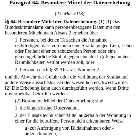
Paragraf 64. Besondere Mittel der Datenerhebung
[25. Mai 2018]
1
§ 64
.
Besondere Mittel der Datenerhebung.
(1)
[1] Das
Bundeskriminalamt kann personenbezogene Daten mit den
besonderen Mitteln nach Absatz 2 erheben über
1.
Personen, bei denen Tatsachen die Annahme
rechtfertigen, dass von ihnen eine Straftat gegen Leib, Leben
oder Freiheit einer zu schützenden Person oder eine
gemeingefährliche Straftat gegen eine der in § 6 genannten
Räumlichkeiten verübt werden soll, oder
2.
Personen nach § 39 Absatz 2 Nummer 2
und die Abwehr der Gefahr oder die Verhütung der Straftat auf
andere Weise aussichtslos ist oder wesentlich erschwert würde.
[2] Die Erhebung kann auch durchgeführt werden, wenn Dritte
unvermeidbar betroffen werden.
(2) Besondere Mittel der Datenerhebung sind:
1.
die längerfristige Observation,
2.
der Einsatz technischer Mittel außerhalb der Wohnung in
einer für die betroffene Person nicht erkennbaren Weise
a)
zur Anfertigung von Bildaufnahmen oder -
aufzeichnungen,