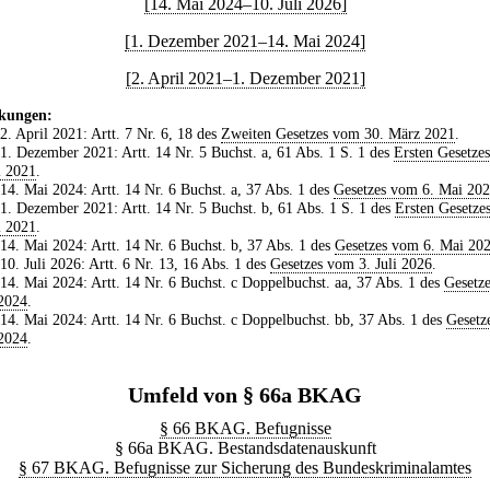
[14. Mai 2024–10. Juli 2026]
[1. Dezember 2021–14. Mai 2024]
[2. April 2021–1. Dezember 2021]
kungen:
 2. April 2021: Artt. 7 Nr. 6, 18 des
Zweiten Gesetzes vom 30. März 2021
.
 1. Dezember 2021: Artt. 14 Nr. 5 Buchst. a, 61 Abs. 1 S. 1 des
Ersten Gesetze
i 2021
.
 14. Mai 2024: Artt. 14 Nr. 6 Buchst. a, 37 Abs. 1 des
Gesetzes vom 6. Mai 20
 1. Dezember 2021: Artt. 14 Nr. 5 Buchst. b, 61 Abs. 1 S. 1 des
Ersten Gesetze
i 2021
.
 14. Mai 2024: Artt. 14 Nr. 6 Buchst. b, 37 Abs. 1 des
Gesetzes vom 6. Mai 20
 10. Juli 2026: Artt. 6 Nr. 13, 16 Abs. 1 des
Gesetzes vom 3. Juli 2026
.
 14. Mai 2024: Artt. 14 Nr. 6 Buchst. c Doppelbuchst. aa, 37 Abs. 1 des
Gesetz
2024
.
 14. Mai 2024: Artt. 14 Nr. 6 Buchst. c Doppelbuchst. bb, 37 Abs. 1 des
Gesetz
2024
.
Umfeld von § 66a BKAG
§ 66 BKAG. Befugnisse
§ 66a BKAG. Bestandsdatenauskunft
§ 67 BKAG. Befugnisse zur Sicherung des Bundeskriminalamtes