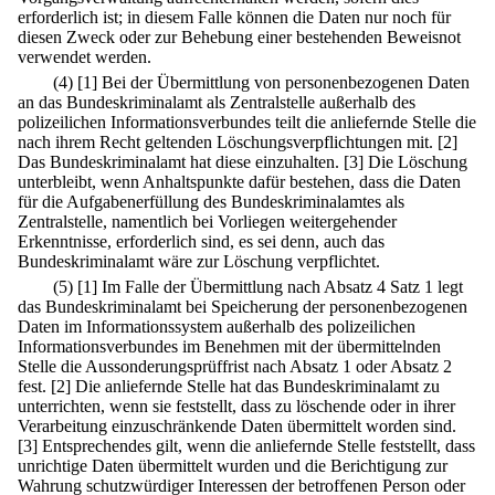
erforderlich ist; in diesem Falle können die Daten nur noch für
diesen Zweck oder zur Behebung einer bestehenden Beweisnot
verwendet werden.
(4)
[1] Bei der Übermittlung von personenbezogenen Daten
an das Bundeskriminalamt als Zentralstelle außerhalb des
polizeilichen Informationsverbundes teilt die anliefernde Stelle die
nach ihrem Recht geltenden Löschungsverpflichtungen mit.
[2]
Das Bundeskriminalamt hat diese einzuhalten.
[3] Die Löschung
unterbleibt, wenn Anhaltspunkte dafür bestehen, dass die Daten
für die Aufgabenerfüllung des Bundeskriminalamtes als
Zentralstelle, namentlich bei Vorliegen weitergehender
Erkenntnisse, erforderlich sind, es sei denn, auch das
Bundeskriminalamt wäre zur Löschung verpflichtet.
(5)
[1] Im Falle der Übermittlung nach Absatz 4 Satz 1 legt
das Bundeskriminalamt bei Speicherung der personenbezogenen
Daten im Informationssystem außerhalb des polizeilichen
Informationsverbundes im Benehmen mit der übermittelnden
Stelle die Aussonderungsprüffrist nach Absatz 1 oder Absatz 2
fest.
[2] Die anliefernde Stelle hat das Bundeskriminalamt zu
unterrichten, wenn sie feststellt, dass zu löschende oder in ihrer
Verarbeitung einzuschränkende Daten übermittelt worden sind.
[3] Entsprechendes gilt, wenn die anliefernde Stelle feststellt, dass
unrichtige Daten übermittelt wurden und die Berichtigung zur
Wahrung schutzwürdiger Interessen der betroffenen Person oder