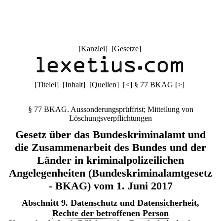
[
Kanzlei
] [
Gesetze
]
[
Titelei
] [
Inhalt
] [
Quellen
]
[
<
]
§ 77 BKAG
[
>
]
§ 77 BKAG. Aussonderungsprüffrist; Mitteilung von
Löschungsverpflichtungen
Gesetz über das Bundeskriminalamt und
die Zusammenarbeit des Bundes und der
Länder in kriminalpolizeilichen
Angelegenheiten (Bundeskriminalamtgesetz
- BKAG) vom 1. Juni 2017
Abschnitt 9. Datenschutz und Datensicherheit,
Rechte der betroffenen Person