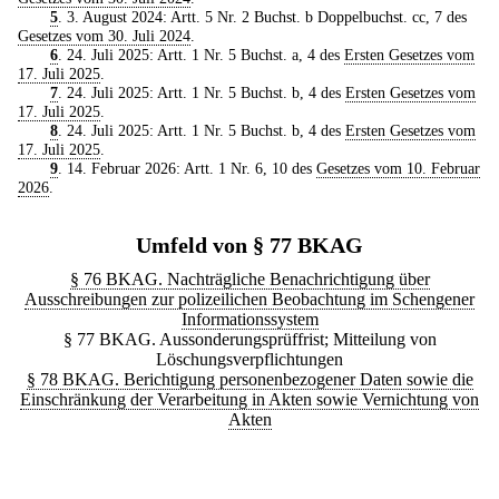
5
. 3. August 2024: Artt. 5 Nr. 2 Buchst. b Doppelbuchst. cc, 7 des
Gesetzes vom 30. Juli 2024
.
6
. 24. Juli 2025: Artt. 1 Nr. 5 Buchst. a, 4 des
Ersten Gesetzes vom
17. Juli 2025
.
7
. 24. Juli 2025: Artt. 1 Nr. 5 Buchst. b, 4 des
Ersten Gesetzes vom
17. Juli 2025
.
8
. 24. Juli 2025: Artt. 1 Nr. 5 Buchst. b, 4 des
Ersten Gesetzes vom
17. Juli 2025
.
9
. 14. Februar 2026: Artt. 1 Nr. 6, 10 des
Gesetzes vom 10. Februar
2026
.
Umfeld von § 77 BKAG
§ 76 BKAG. Nachträgliche Benachrichtigung über
Ausschreibungen zur polizeilichen Beobachtung im Schengener
Informationssystem
§ 77 BKAG. Aussonderungsprüffrist; Mitteilung von
Löschungsverpflichtungen
§ 78 BKAG. Berichtigung personenbezogener Daten sowie die
Einschränkung der Verarbeitung in Akten sowie Vernichtung von
Akten