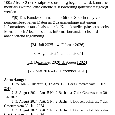
100a Absatz 2 der Strafprozessordnung begehen wird, kann auch
mehr als zweimal eine erneute Aussonderungsprüffrist festgelegt
werden.
9
(9) Das Bundeskriminalamt prüft die Speicherung von
personenbezogenen Daten im Zusammenhang mit einem
Informationsaustausch als zentrale Kontaktstelle spätestens sechs
Monate nach Abschluss eines Informationsaustauschs und
anschließend regelmäßig.
[24. Juli 2025–14. Februar 2026]
[3. August 2024–24. Juli 2025]
[12. Dezember 2020–3. August 2024]
[25. Mai 2018–12. Dezember 2020]
Anmerkungen:
1
. 25. Mai 2018: Artt. 1, 13 Abs. 1 S. 1 des
Gesetzes vom 1. Juni
2017
.
2
. 3. August 2024: Artt. 5 Nr. 2 Buchst. a, 7 des
Gesetzes vom 30.
Juli 2024
.
3
. 3. August 2024: Artt. 5 Nr. 2 Buchst. b Doppelbuchst. aa, 7 des
Gesetzes vom 30. Juli 2024
.
4
. 3. August 2024: Artt. 5 Nr. 2 Buchst. b Doppelbuchst. bb, 7 des
Gesetzes vom 30. Juli 2024
.