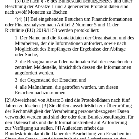
(3) Die nach § 76 des Bundesdatenschutzgesetzes und unter
Beachtung der Absätze 1 und 2 generierten Protokolldaten sind
nach zwölf Monaten zu löschen.
2
(4)
[1] Bei eingehenden Ersuchen um Finanzinformationen
oder Finanzanalysen nach Artikel 2 Nummer 5 und 11 der
Richtlinie (EU) 2019/1153 werden protokolliert:
1.
Der Name und die Kontaktdaten der Organisation und des
Mitarbeiters, der die Informationen anfordert, sowie nach
Möglichkeit des Empfängers der Ergebnisse der Abfrage
oder Suche,
2.
die Bezugnahme auf den nationalen Fall der ersuchenden
zentralen Meldestelle, hinsichtlich dessen die Informationen
angefordert werden,
3.
der Gegenstand der Ersuchen und
4.
alle Maßnahmen, die getroffen wurden, um diesen
Ersuchen nachzukommen.
[2] Abweichend von Absatz 3 sind die Protokolldaten nach fünf
Jahren zu löschen.
[3] Sie dürfen ausschließlich zur Überprüfung
der Rechtmäßigkeit der Verarbeitung personenbezogener Daten
verwendet werden und sind der oder dem Bundesbeauftragten für
den Datenschutz und die Informationsfreiheit auf Anforderung
zur Verfügung zu stellen.
[4] Außerdem erhebt das
Bundeskriminalamt die Dauer der Bearbeitung von Ersuchen im