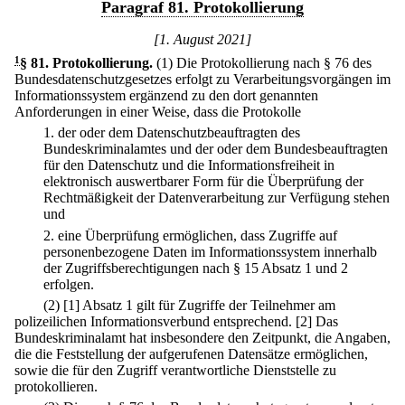
Paragraf 81. Protokollierung
[1. August 2021]
1
§ 81
.
Protokollierung.
(1) Die Protokollierung nach § 76 des
Bundesdatenschutzgesetzes erfolgt zu Verarbeitungsvorgängen im
Informationssystem ergänzend zu den dort genannten
Anforderungen in einer Weise, dass die Protokolle
1.
der oder dem Datenschutzbeauftragten des
Bundeskriminalamtes und der oder dem Bundesbeauftragten
für den Datenschutz und die Informationsfreiheit in
elektronisch auswertbarer Form für die Überprüfung der
Rechtmäßigkeit der Datenverarbeitung zur Verfügung stehen
und
2.
eine Überprüfung ermöglichen, dass Zugriffe auf
personenbezogene Daten im Informationssystem innerhalb
der Zugriffsberechtigungen nach § 15 Absatz 1 und 2
erfolgen.
(2)
[1] Absatz 1 gilt für Zugriffe der Teilnehmer am
polizeilichen Informationsverbund entsprechend.
[2] Das
Bundeskriminalamt hat insbesondere den Zeitpunkt, die Angaben,
die die Feststellung der aufgerufenen Datensätze ermöglichen,
sowie die für den Zugriff verantwortliche Dienststelle zu
protokollieren.