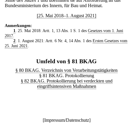
Sinne des Satzes 1 und übermittelt sie auf Anforderung an das
Bundesministerium des Innern, für Bau und Heimat.
[25. Mai 2018–1. August 2021]
Anmerkungen:
1
. 25. Mai 2018: Artt. 1, 13 Abs. 1 S. 1 des
Gesetzes vom 1. Juni
2017
.
2
. 1. August 2021: Artt. 6 Nr. 4, 14 Abs. 1 des
Ersten Gesetzes vom
25. Juni 2021
.
Umfeld von § 81 BKAG
§ 80 BKAG. Verzeichnis von Verarbeitungstätigkeiten
§ 81 BKAG. Protokollierung
§ 82 BKAG. Protokollierung bei verdeckten und
eingriffsintensiven Maßnahmen
[
Impressum/Datenschutz
]