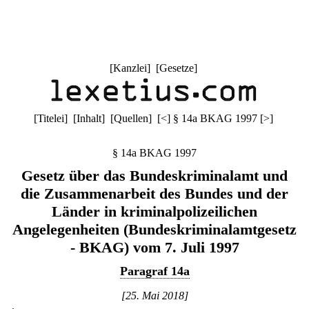
[
Kanzlei
] [
Gesetze
]
[
Titelei
] [
Inhalt
] [
Quellen
]
[
<
]
§ 14a BKAG 1997
[
>
]
§ 14a BKAG 1997
Gesetz über das Bundeskriminalamt und
die Zusammenarbeit des Bundes und der
Länder in kriminalpolizeilichen
Angelegenheiten (Bundeskriminalamtgesetz
- BKAG) vom 7. Juli 1997
Paragraf 14a
[25. Mai 2018]