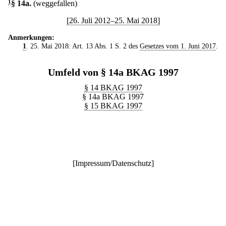
1
§ 14a
.
(weggefallen)
[26. Juli 2012–25. Mai 2018]
Anmerkungen:
1
. 25. Mai 2018: Art. 13 Abs. 1 S. 2 des
Gesetzes vom 1. Juni 2017
.
Umfeld von § 14a BKAG 1997
§ 14 BKAG 1997
§ 14a BKAG 1997
§ 15 BKAG 1997
[
Impressum/Datenschutz
]