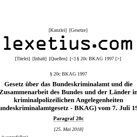
[
Kanzlei
] [
Gesetze
]
[
Titelei
] [
Inhalt
] [
Quellen
]
[
<
]
§ 20c BKAG 1997
[
>
]
§ 20c BKAG 1997
Gesetz über das Bundeskriminalamt und die
Zusammenarbeit des Bundes und der Länder i
kriminalpolizeilichen Angelegenheiten
undeskriminalamtgesetz - BKAG) vom 7. Juli 1
Paragraf 20c
[25. Mai 2018]