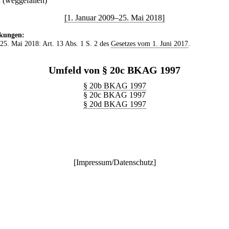
.
(weggefallen)
[1. Januar 2009–25. Mai 2018]
kungen:
 25. Mai 2018: Art. 13 Abs. 1 S. 2 des
Gesetzes vom 1. Juni 2017
.
Umfeld von § 20c BKAG 1997
§ 20b BKAG 1997
§ 20c BKAG 1997
§ 20d BKAG 1997
[
Impressum/Datenschutz
]