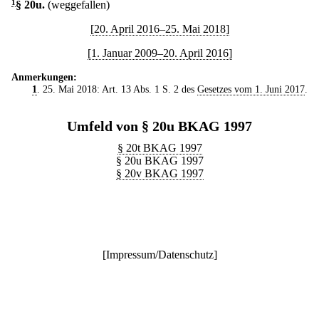
1
§ 20u
.
(weggefallen)
[20. April 2016–25. Mai 2018]
[1. Januar 2009–20. April 2016]
Anmerkungen:
1
. 25. Mai 2018: Art. 13 Abs. 1 S. 2 des
Gesetzes vom 1. Juni 2017
.
Umfeld von § 20u BKAG 1997
§ 20t BKAG 1997
§ 20u BKAG 1997
§ 20v BKAG 1997
[
Impressum/Datenschutz
]