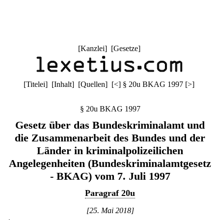
[
Kanzlei
] [
Gesetze
]
[
Titelei
] [
Inhalt
] [
Quellen
]
[
<
]
§ 20u BKAG 1997
[
>
]
§ 20u BKAG 1997
Gesetz über das Bundeskriminalamt und
die Zusammenarbeit des Bundes und der
Länder in kriminalpolizeilichen
Angelegenheiten (Bundeskriminalamtgesetz
- BKAG) vom 7. Juli 1997
Paragraf 20u
[25. Mai 2018]