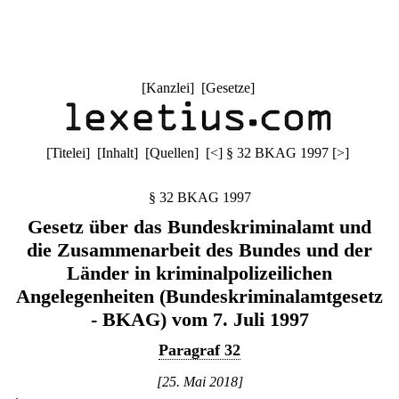
[
Kanzlei
] [
Gesetze
]
[
Titelei
] [
Inhalt
] [
Quellen
]
[
<
]
§ 32 BKAG 1997
[
>
]
§ 32 BKAG 1997
Gesetz über das Bundeskriminalamt und
die Zusammenarbeit des Bundes und der
Länder in kriminalpolizeilichen
Angelegenheiten (Bundeskriminalamtgesetz
- BKAG) vom 7. Juli 1997
Paragraf 32
[25. Mai 2018]