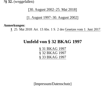
1
§ 32
.
(weggefallen)
[30. August 2002–25. Mai 2018]
[1. August 1997–30. August 2002]
Anmerkungen:
1
. 25. Mai 2018: Art. 13 Abs. 1 S. 2 des
Gesetzes vom 1. Juni 2017
.
Umfeld von § 32 BKAG 1997
§ 31 BKAG 1997
§ 32 BKAG 1997
§ 33 BKAG 1997
[
Impressum/Datenschutz
]