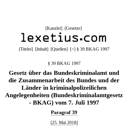
[
Kanzlei
] [
Gesetze
]
[
Titelei
] [
Inhalt
] [
Quellen
]
[
<
]
§ 39 BKAG 1997
§ 39 BKAG 1997
Gesetz über das Bundeskriminalamt und
die Zusammenarbeit des Bundes und der
Länder in kriminalpolizeilichen
Angelegenheiten (Bundeskriminalamtgesetz
- BKAG) vom 7. Juli 1997
Paragraf 39
[25. Mai 2018]