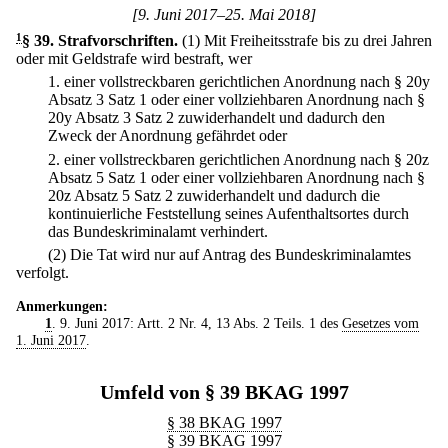
[9. Juni 2017–25. Mai 2018]
1
§ 39
.
Strafvorschriften.
(1) Mit Freiheitsstrafe bis zu drei Jahren
oder mit Geldstrafe wird bestraft, wer
1.
einer vollstreckbaren gerichtlichen Anordnung nach § 20y
Absatz 3 Satz 1 oder einer vollziehbaren Anordnung nach §
20y Absatz 3 Satz 2 zuwiderhandelt und dadurch den
Zweck der Anordnung gefährdet oder
2.
einer vollstreckbaren gerichtlichen Anordnung nach § 20z
Absatz 5 Satz 1 oder einer vollziehbaren Anordnung nach §
20z Absatz 5 Satz 2 zuwiderhandelt und dadurch die
kontinuierliche Feststellung seines Aufenthaltsortes durch
das Bundeskriminalamt verhindert.
(2) Die Tat wird nur auf Antrag des Bundeskriminalamtes
verfolgt.
Anmerkungen:
1
. 9. Juni 2017: Artt. 2 Nr. 4, 13 Abs. 2 Teils. 1 des
Gesetzes vom
1. Juni 2017
.
Umfeld von § 39 BKAG 1997
§ 38 BKAG 1997
§ 39 BKAG 1997