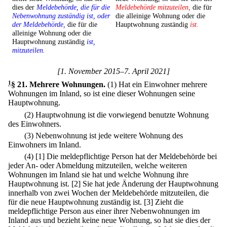
dies der
Meldebehörde, die für die
Meldebehörde mitzuteilen,
die für
Nebenwohnung zuständig ist, oder
die alleinige Wohnung oder die
der Meldebehörde,
die für die
Hauptwohnung zuständig
ist.
alleinige Wohnung oder die
Hauptwohnung zuständig
ist,
mitzuteilen.
[1. November 2015–7. April 2021]
1
§ 21
.
Mehrere Wohnungen.
(1) Hat ein Einwohner mehrere
Wohnungen im Inland, so ist eine dieser Wohnungen seine
Hauptwohnung.
(2) Hauptwohnung ist die vorwiegend benutzte Wohnung
des Einwohners.
(3) Nebenwohnung ist jede weitere Wohnung des
Einwohners im Inland.
(4)
[1] Die meldepflichtige Person hat der Meldebehörde bei
jeder An- oder Abmeldung mitzuteilen, welche weiteren
Wohnungen im Inland sie hat und welche Wohnung ihre
Hauptwohnung ist.
[2] Sie hat jede Änderung der Hauptwohnung
innerhalb von zwei Wochen der Meldebehörde mitzuteilen, die
für die neue Hauptwohnung zuständig ist.
[3] Zieht die
meldepflichtige Person aus einer ihrer Nebenwohnungen im
Inland aus und bezieht keine neue Wohnung, so hat sie dies der