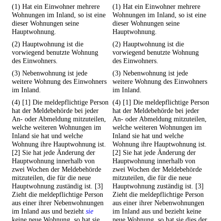
(1) Hat ein Einwohner mehrere
(1) Hat ein Einwohner mehrere
Wohnungen im Inland, so ist eine
Wohnungen im Inland, so ist eine
dieser Wohnungen seine
dieser Wohnungen seine
Hauptwohnung.
Hauptwohnung.
(2) Hauptwohnung ist die
(2) Hauptwohnung ist die
vorwiegend benutzte Wohnung
vorwiegend benutzte Wohnung
des Einwohners.
des Einwohners.
(3) Nebenwohnung ist jede
(3) Nebenwohnung ist jede
weitere Wohnung des Einwohners
weitere Wohnung des Einwohners
im Inland.
im Inland.
(4) [1] Die meldepflichtige Person
(4) [1] Die meldepflichtige Person
hat der Meldebehörde bei jeder
hat der Meldebehörde bei jeder
An- oder Abmeldung mitzuteilen,
An- oder Abmeldung mitzuteilen,
welche weiteren Wohnungen im
welche weiteren Wohnungen im
Inland sie hat und welche
Inland sie hat und welche
Wohnung ihre Hauptwohnung ist.
Wohnung ihre Hauptwohnung ist.
[2] Sie hat jede Änderung der
[2] Sie hat jede Änderung der
Hauptwohnung innerhalb von
Hauptwohnung innerhalb von
zwei Wochen der Meldebehörde
zwei Wochen der Meldebehörde
mitzuteilen, die für die neue
mitzuteilen, die für die neue
Hauptwohnung zuständig ist. [3]
Hauptwohnung zuständig ist. [3]
Zieht die meldepflichtige Person
Zieht die meldepflichtige Person
aus einer ihrer Nebenwohnungen
aus einer ihrer Nebenwohnungen
im Inland aus und bezieht
sie
im Inland aus und bezieht keine
keine neue Wohnung, so hat sie
neue Wohnung, so hat sie dies der