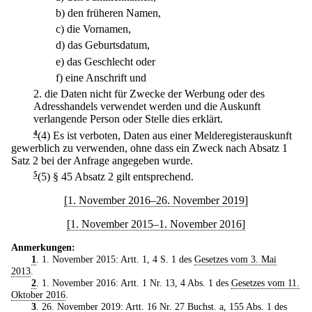
b)
den früheren Namen,
c)
die Vornamen,
d)
das Geburtsdatum,
e)
das Geschlecht oder
f)
eine Anschrift und
2.
die Daten nicht für Zwecke der Werbung oder des
Adresshandels verwendet werden und die Auskunft
verlangende Person oder Stelle dies erklärt.
4
(4) Es ist verboten, Daten aus einer Melderegisterauskunft
gewerblich zu verwenden, ohne dass ein Zweck nach Absatz 1
Satz 2 bei der Anfrage angegeben wurde.
5
(5) § 45 Absatz 2 gilt entsprechend.
[1. November 2016–26. November 2019]
[1. November 2015–1. November 2016]
Anmerkungen:
1
. 1. November 2015: Artt. 1, 4 S. 1 des
Gesetzes vom 3. Mai
2013
.
2
. 1. November 2016: Artt. 1 Nr. 13, 4 Abs. 1 des
Gesetzes vom 11.
Oktober 2016
.
3
. 26. November 2019: Artt. 16 Nr. 27 Buchst. a, 155 Abs. 1 des