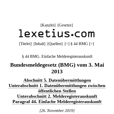
[
Kanzlei
] [
Gesetze
]
[
Titelei
] [
Inhalt
] [
Quellen
]
[
<
]
§ 44 BMG
[
>
]
§ 44 BMG. Einfache Melderegisterauskunft
Bundesmeldegesetz (BMG) vom 3. Mai
2013
Abschnitt 5. Datenübermittlungen
Unterabschnitt 1. Datenübermittlungen zwischen
öffentlichen Stellen
Unterabschnitt 2. Melderegisterauskunft
Paragraf 44. Einfache Melderegisterauskunft
[26. November 2019]