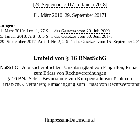
[29. September 2017–5. Januar 2018]
[1. März 2010–29. September 2017]
kungen:
 1. März 2010: Artt. 1, 27 S. 1 des
Gesetzes vom 29. Juli 2009
.
 5. Januar 2018: Artt. 3, 5 S. 1 des
Gesetzes vom 30. Juni 2017
.
 29. September 2017: Artt. 1 Nr. 2, 2 S. 1 des
Gesetzes vom 15. September 20
Umfeld von § 16 BNatSchG
NatSchG. Verursacherpflichten, Unzulässigkeit von Eingriffen; Ermäc
zum Erlass von Rechtsverordnungen
§ 16 BNatSchG. Bevorratung von Kompensationsmaßnahmen
 BNatSchG. Verfahren; Ermächtigung zum Erlass von Rechtsverordn
[
Impressum/Datenschutz
]