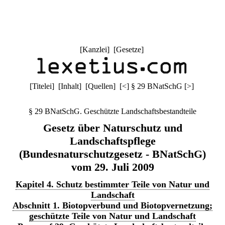
[
Kanzlei
] [
Gesetze
]
[
Titelei
] [
Inhalt
] [
Quellen
]
[
<
]
§ 29 BNatSchG
[
>
]
§ 29 BNatSchG. Geschützte Landschaftsbestandteile
Gesetz über Naturschutz und
Landschaftspflege
(Bundesnaturschutzgesetz - BNatSchG)
vom 29. Juli 2009
Kapitel 4. Schutz bestimmter Teile von Natur und
Landschaft
Abschnitt 1. Biotopverbund und Biotopvernetzung;
geschützte Teile von Natur und Landschaft