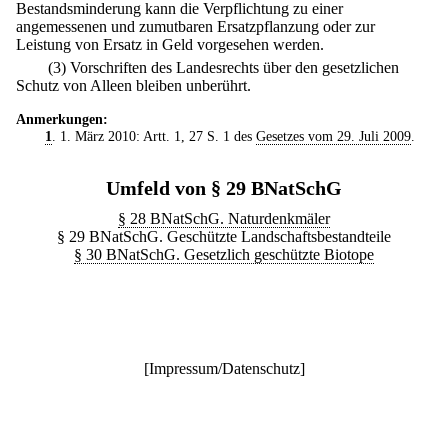
Bestandsminderung kann die Verpflichtung zu einer
angemessenen und zumutbaren Ersatzpflanzung oder zur
Leistung von Ersatz in Geld vorgesehen werden.
(3) Vorschriften des Landesrechts über den gesetzlichen
Schutz von Alleen bleiben unberührt.
Anmerkungen:
1
. 1. März 2010: Artt. 1, 27 S. 1 des
Gesetzes vom 29. Juli 2009
.
Umfeld von § 29 BNatSchG
§ 28 BNatSchG. Naturdenkmäler
§ 29 BNatSchG. Geschützte Landschaftsbestandteile
§ 30 BNatSchG. Gesetzlich geschützte Biotope
[
Impressum/Datenschutz
]