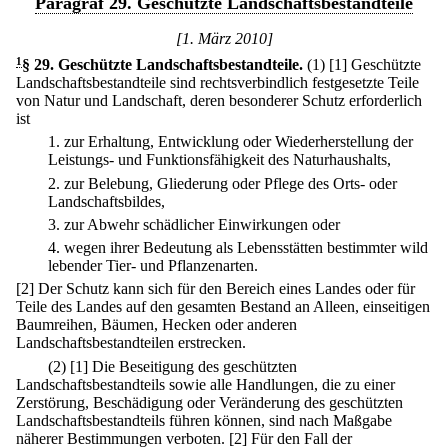
Paragraf 29. Geschützte Landschaftsbestandteile
[1. März 2010]
1
§ 29
.
Geschützte Landschaftsbestandteile.
(1)
[1] Geschützte
Landschaftsbestandteile sind rechtsverbindlich festgesetzte Teile
von Natur und Landschaft, deren besonderer Schutz erforderlich
ist
1.
zur Erhaltung, Entwicklung oder Wiederherstellung der
Leistungs- und Funktionsfähigkeit des Naturhaushalts,
2.
zur Belebung, Gliederung oder Pflege des Orts- oder
Landschaftsbildes,
3.
zur Abwehr schädlicher Einwirkungen oder
4.
wegen ihrer Bedeutung als Lebensstätten bestimmter wild
lebender Tier- und Pflanzenarten.
[2] Der Schutz kann sich für den Bereich eines Landes oder für
Teile des Landes auf den gesamten Bestand an Alleen, einseitigen
Baumreihen, Bäumen, Hecken oder anderen
Landschaftsbestandteilen erstrecken.
(2)
[1] Die Beseitigung des geschützten
Landschaftsbestandteils sowie alle Handlungen, die zu einer
Zerstörung, Beschädigung oder Veränderung des geschützten
Landschaftsbestandteils führen können, sind nach Maßgabe
näherer Bestimmungen verboten.
[2] Für den Fall der