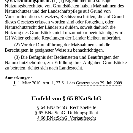
§ 65
.
Duldungspflicht.
(1)
[1] Eigentümer und sonstige
Nutzungsberechtigte von Grundstücken haben Maßnahmen des
Naturschutzes und der Landschaftspflege auf Grund von
Vorschriften dieses Gesetzes, Rechtsvorschriften, die auf Grund
dieses Gesetzes erlassen worden sind oder fortgelten, oder
Naturschutzrecht der Länder zu dulden, soweit dadurch die
Nutzung des Grundstücks nicht unzumutbar beeinträchtigt wird.
[2] Weiter gehende Regelungen der Länder bleiben unberührt.
(2) Vor der Durchführung der Maßnahmen sind die
Berechtigten in geeigneter Weise zu benachrichtigen.
(3) Die Befugnis der Bediensteten und Beauftragten der
Naturschutzbehörden, zur Erfüllung ihrer Aufgaben Grundstücke
zu betreten, richtet sich nach Landesrecht.
Anmerkungen:
1
. 1. März 2010: Artt. 1, 27 S. 1 des
Gesetzes vom 29. Juli 2009
.
Umfeld von § 65 BNatSchG
§ 64 BNatSchG. Rechtsbehelfe
§ 65 BNatSchG. Duldungspflicht
§ 66 BNatSchG. Vorkaufsrecht