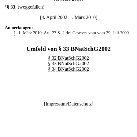
1
§ 33
.
(weggefallen)
[4. April 2002–1. März 2010]
Anmerkungen:
1
. 1. März 2010: Art. 27 S. 2 des Gesetzes vom vom 29. Juli 2009.
Umfeld von § 33 BNatSchG2002
§ 32 BNatSchG2002
§ 33 BNatSchG2002
§ 34 BNatSchG2002
[
Impressum/Datenschutz
]