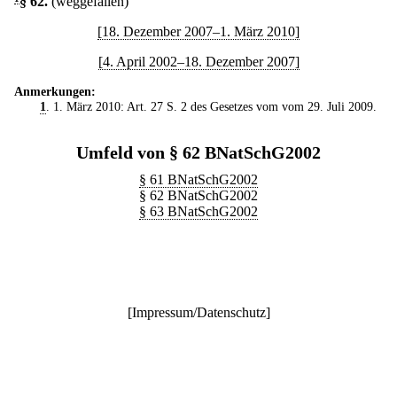
§ 62
.
(weggefallen)
[18. Dezember 2007–1. März 2010]
[4. April 2002–18. Dezember 2007]
Anmerkungen:
1
. 1. März 2010: Art. 27 S. 2 des Gesetzes vom vom 29. Juli 2009.
Umfeld von § 62 BNatSchG2002
§ 61 BNatSchG2002
§ 62 BNatSchG2002
§ 63 BNatSchG2002
[
Impressum/Datenschutz
]