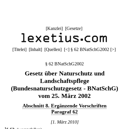
[
Kanzlei
] [
Gesetze
]
[
Titelei
] [
Inhalt
] [
Quellen
]
[
<
]
§ 62 BNatSchG2002
[
>
]
§ 62 BNatSchG2002
Gesetz über Naturschutz und
Landschaftspflege
(Bundesnaturschutzgesetz - BNatSchG)
vom 25. März 2002
Abschnitt 8. Ergänzende Vorschriften
Paragraf 62
[1. März 2010]
1