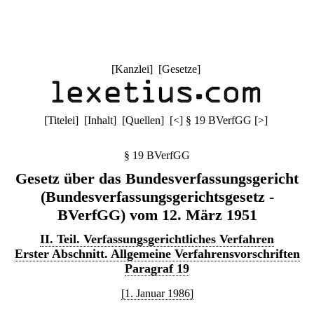
[
Kanzlei
] [
Gesetze
]
[
Titelei
] [
Inhalt
] [
Quellen
]
[
<
]
§ 19 BVerfGG
[
>
]
§ 19 BVerfGG
Gesetz über das Bundesverfassungsgericht
(Bundesverfassungsgerichtsgesetz -
BVerfGG) vom 12. März 1951
II. Teil. Verfassungsgerichtliches Verfahren
Erster Abschnitt. Allgemeine Verfahrensvorschriften
Paragraf 19
[1. Januar 1986]