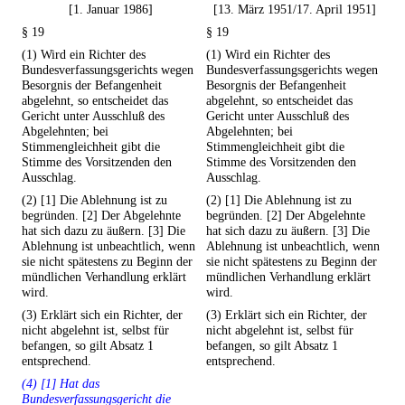
[1. Januar 1986]
[13. März 1951/17. April 1951]
§ 19
§ 19
(1) Wird ein Richter des
(1) Wird ein Richter des
Bundesverfassungsgerichts wegen
Bundesverfassungsgerichts wegen
Besorgnis der Befangenheit
Besorgnis der Befangenheit
abgelehnt, so entscheidet das
abgelehnt, so entscheidet das
Gericht unter Ausschluß des
Gericht unter Ausschluß des
Abgelehnten; bei
Abgelehnten; bei
Stimmengleichheit gibt die
Stimmengleichheit gibt die
Stimme des Vorsitzenden den
Stimme des Vorsitzenden den
Ausschlag.
Ausschlag.
(2) [1] Die Ablehnung ist zu
(2) [1] Die Ablehnung ist zu
begründen. [2] Der Abgelehnte
begründen. [2] Der Abgelehnte
hat sich dazu zu äußern. [3] Die
hat sich dazu zu äußern. [3] Die
Ablehnung ist unbeachtlich, wenn
Ablehnung ist unbeachtlich, wenn
sie nicht spätestens zu Beginn der
sie nicht spätestens zu Beginn der
mündlichen Verhandlung erklärt
mündlichen Verhandlung erklärt
wird.
wird.
(3) Erklärt sich ein Richter, der
(3) Erklärt sich ein Richter, der
nicht abgelehnt ist, selbst für
nicht abgelehnt ist, selbst für
befangen, so gilt Absatz 1
befangen, so gilt Absatz 1
entsprechend.
entsprechend.
(4) [1] Hat das
Bundesverfassungsgericht die