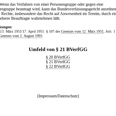
Wenn das Verfahren von einer Personengruppe oder gegen eine
engruppe beantragt wird, kann das Bundesverfassungsgericht anordnen
re Rechte, insbesondere das Recht auf Anwesenheit im Termin, durch ei
ehrere Beauftragte wahrnehmen läßt.
kungen:
 13. März 1951/17. April 1951: § 107 des
Gesetzes vom 12. März 1951
, Artt. 1
Gesetzes vom 2. August 1993
.
Umfeld von § 21 BVerfGG
§ 20 BVerfGG
§ 21 BVerfGG
§ 22 BVerfGG
[
Impressum/Datenschutz
]