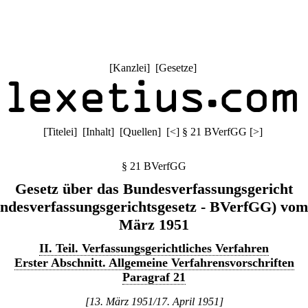
[
Kanzlei
] [
Gesetze
]
[
Titelei
] [
Inhalt
] [
Quellen
]
[
<
]
§ 21 BVerfGG
[
>
]
§ 21 BVerfGG
Gesetz über das Bundesverfassungsgericht
ndesverfassungsgerichtsgesetz - BVerfGG) vom
März 1951
II. Teil. Verfassungsgerichtliches Verfahren
Erster Abschnitt. Allgemeine Verfahrensvorschriften
Paragraf 21
[13. März 1951/17. April 1951]