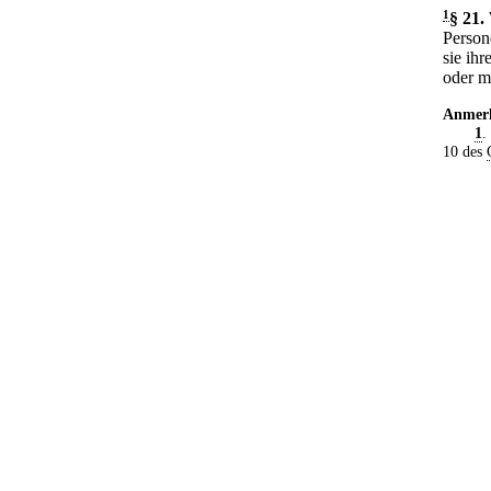
1
§ 21
.
Person
sie ih
oder m
Anmer
1
.
10 des