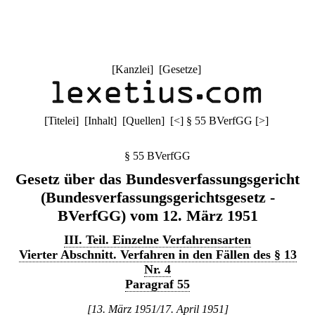
[
Kanzlei
] [
Gesetze
]
[
Titelei
] [
Inhalt
] [
Quellen
]
[
<
]
§ 55 BVerfGG
[
>
]
§ 55 BVerfGG
Gesetz über das Bundesverfassungsgericht
(Bundesverfassungsgerichtsgesetz -
BVerfGG) vom 12. März 1951
III. Teil. Einzelne Verfahrensarten
Vierter Abschnitt. Verfahren in den Fällen des § 13
Nr. 4
Paragraf 55
[13. März 1951/17. April 1951]