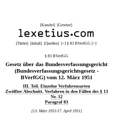
[
Kanzlei
] [
Gesetze
]
[
Titelei
] [
Inhalt
] [
Quellen
]
[
<
]
§ 83 BVerfGG
[
>
]
§ 83 BVerfGG
Gesetz über das Bundesverfassungsgericht
(Bundesverfassungsgerichtsgesetz -
BVerfGG) vom 12. März 1951
III. Teil. Einzelne Verfahrensarten
Zwölfter Abschnitt. Verfahren in den Fällen des § 13
Nr. 12
Paragraf 83
[13. März 1951/17. April 1951]