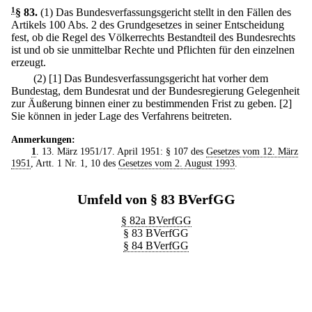
1
§ 83
.
(1) Das Bundesverfassungsgericht stellt in den Fällen des
Artikels 100 Abs. 2 des Grundgesetzes in seiner Entscheidung
fest, ob die Regel des Völkerrechts Bestandteil des Bundesrechts
ist und ob sie unmittelbar Rechte und Pflichten für den einzelnen
erzeugt.
(2)
[1] Das Bundesverfassungsgericht hat vorher dem
Bundestag, dem Bundesrat und der Bundesregierung Gelegenheit
zur Äußerung binnen einer zu bestimmenden Frist zu geben.
[2]
Sie können in jeder Lage des Verfahrens beitreten.
Anmerkungen:
1
. 13. März 1951/17. April 1951: § 107 des
Gesetzes vom 12. März
1951
, Artt. 1 Nr. 1, 10 des
Gesetzes vom 2. August 1993
.
Umfeld von § 83 BVerfGG
§ 82a BVerfGG
§ 83 BVerfGG
§ 84 BVerfGG