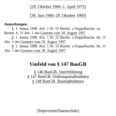
[29. Oktober 1960–1. April 1975]
[30. Juni 1960–29. Oktober 1960]
Anmerkungen:
1
. 1. Januar 1998: Artt. 1 Nr. 55 Buchst. a Doppelbuchst. aa,
Buchst. b, 11 Abs. 1 des
Gesetzes vom 18. August 1997
.
2
. 1. Januar 1998: Artt. 1 Nr. 55 Buchst. a Doppelbuchst. bb, 11
Abs. 1 des
Gesetzes vom 18. August 1997
.
3
. 1. Januar 1998: Artt. 1 Nr. 55 Buchst. a Doppelbuchst. bb, 11
Abs. 1 des
Gesetzes vom 18. August 1997
.
Umfeld von § 147 BauGB
§ 146 BauGB. Durchführung
§ 147 BauGB. Ordnungsmaßnahmen
§ 148 BauGB. Baumaßnahmen
[
Impressum/Datenschutz
]