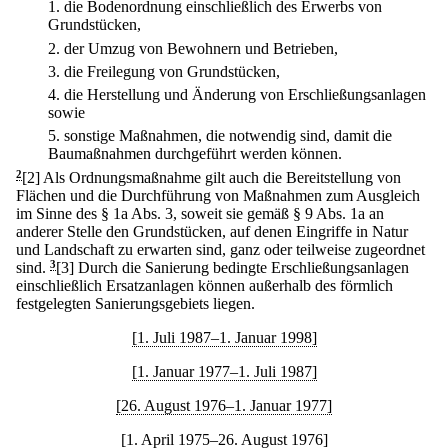
1.
die Bodenordnung einschließlich des Erwerbs von
Grundstücken,
2.
der Umzug von Bewohnern und Betrieben,
3.
die Freilegung von Grundstücken,
4.
die Herstellung und Änderung von Erschließungsanlagen
sowie
5.
sonstige Maßnahmen, die notwendig sind, damit die
Baumaßnahmen durchgeführt werden können.
2
[2] Als Ordnungsmaßnahme gilt auch die Bereitstellung von
Flächen und die Durchführung von Maßnahmen zum Ausgleich
im Sinne des § 1a Abs. 3, soweit sie gemäß § 9 Abs. 1a an
anderer Stelle den Grundstücken, auf denen Eingriffe in Natur
und Landschaft zu erwarten sind, ganz oder teilweise zugeordnet
sind.
3
[3] Durch die Sanierung bedingte Erschließungsanlagen
einschließlich Ersatzanlagen können außerhalb des förmlich
festgelegten Sanierungsgebiets liegen.
[1. Juli 1987–1. Januar 1998]
[1. Januar 1977–1. Juli 1987]
[26. August 1976–1. Januar 1977]
[1. April 1975–26. August 1976]