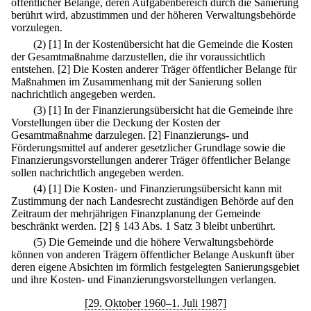
öffentlicher Belange, deren Aufgabenbereich durch die Sanierung
berührt wird, abzustimmen und der höheren Verwaltungsbehörde
vorzulegen.
(2)
[1] In der Kostenübersicht hat die Gemeinde die Kosten
der Gesamtmaßnahme darzustellen, die ihr voraussichtlich
entstehen.
[2] Die Kosten anderer Träger öffentlicher Belange für
Maßnahmen im Zusammenhang mit der Sanierung sollen
nachrichtlich angegeben werden.
(3)
[1] In der Finanzierungsübersicht hat die Gemeinde ihre
Vorstellungen über die Deckung der Kosten der
Gesamtmaßnahme darzulegen.
[2] Finanzierungs- und
Förderungsmittel auf anderer gesetzlicher Grundlage sowie die
Finanzierungsvorstellungen anderer Träger öffentlicher Belange
sollen nachrichtlich angegeben werden.
(4)
[1] Die Kosten- und Finanzierungsübersicht kann mit
Zustimmung der nach Landesrecht zuständigen Behörde auf den
Zeitraum der mehrjährigen Finanzplanung der Gemeinde
beschränkt werden.
[2] § 143 Abs. 1 Satz 3 bleibt unberührt.
(5) Die Gemeinde und die höhere Verwaltungsbehörde
können von anderen Trägern öffentlicher Belange Auskunft über
deren eigene Absichten im förmlich festgelegten Sanierungsgebiet
und ihre Kosten- und Finanzierungsvorstellungen verlangen.
[29. Oktober 1960–1. Juli 1987]