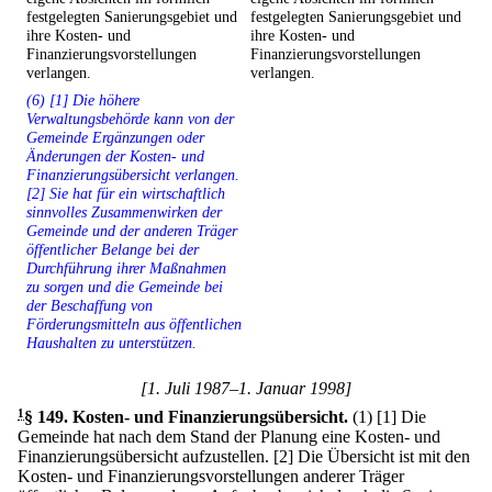
festgelegten Sanierungsgebiet und
festgelegten Sanierungsgebiet und
ihre Kosten- und
ihre Kosten- und
Finanzierungsvorstellungen
Finanzierungsvorstellungen
verlangen.
verlangen.
(6) [1] Die höhere
Verwaltungsbehörde kann von der
Gemeinde Ergänzungen oder
Änderungen der Kosten- und
Finanzierungsübersicht verlangen.
[2] Sie hat für ein wirtschaftlich
sinnvolles Zusammenwirken der
Gemeinde und der anderen Träger
öffentlicher Belange bei der
Durchführung ihrer Maßnahmen
zu sorgen und die Gemeinde bei
der Beschaffung von
Förderungsmitteln aus öffentlichen
Haushalten zu unterstützen.
[1. Juli 1987–1. Januar 1998]
1
§ 149
.
Kosten- und Finanzierungsübersicht.
(1)
[1] Die
Gemeinde hat nach dem Stand der Planung eine Kosten- und
Finanzierungsübersicht aufzustellen.
[2] Die Übersicht ist mit den
Kosten- und Finanzierungsvorstellungen anderer Träger