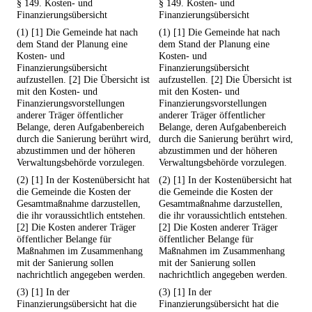
§ 149. Kosten- und
§ 149. Kosten- und
Finanzierungsübersicht
Finanzierungsübersicht
(1) [1] Die Gemeinde hat nach
(1) [1] Die Gemeinde hat nach
dem Stand der Planung eine
dem Stand der Planung eine
Kosten- und
Kosten- und
Finanzierungsübersicht
Finanzierungsübersicht
aufzustellen. [2] Die Übersicht ist
aufzustellen. [2] Die Übersicht ist
mit den Kosten- und
mit den Kosten- und
Finanzierungsvorstellungen
Finanzierungsvorstellungen
anderer Träger öffentlicher
anderer Träger öffentlicher
Belange, deren Aufgabenbereich
Belange, deren Aufgabenbereich
durch die Sanierung berührt wird,
durch die Sanierung berührt wird,
abzustimmen und der höheren
abzustimmen und der höheren
Verwaltungsbehörde vorzulegen.
Verwaltungsbehörde vorzulegen.
(2) [1] In der Kostenübersicht hat
(2) [1] In der Kostenübersicht hat
die Gemeinde die Kosten der
die Gemeinde die Kosten der
Gesamtmaßnahme darzustellen,
Gesamtmaßnahme darzustellen,
die ihr voraussichtlich entstehen.
die ihr voraussichtlich entstehen.
[2] Die Kosten anderer Träger
[2] Die Kosten anderer Träger
öffentlicher Belange für
öffentlicher Belange für
Maßnahmen im Zusammenhang
Maßnahmen im Zusammenhang
mit der Sanierung sollen
mit der Sanierung sollen
nachrichtlich angegeben werden.
nachrichtlich angegeben werden.
(3) [1] In der
(3) [1] In der
Finanzierungsübersicht hat die
Finanzierungsübersicht hat die