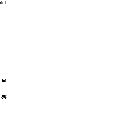
ührt
 Juli
 Juli