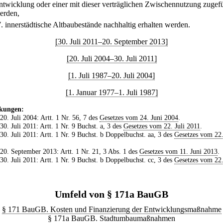
ntwicklung oder einer mit dieser verträglichen Zwischennutzung zugef
erden,
7.
innerstädtische Altbaubestände nachhaltig erhalten werden.
[30. Juli 2011–20. September 2013]
[20. Juli 2004–30. Juli 2011]
[1. Juli 1987–20. Juli 2004]
[1. Januar 1977–1. Juli 1987]
kungen:
 20. Juli 2004: Artt. 1 Nr. 56, 7 des
Gesetzes vom 24. Juni 2004
.
 30. Juli 2011: Artt. 1 Nr. 9 Buchst. a, 3 des
Gesetzes vom 22. Juli 2011
.
 30. Juli 2011: Artt. 1 Nr. 9 Buchst. b Doppelbuchst. aa, 3 des
Gesetzes vom 22.
 20. September 2013: Artt. 1 Nr. 21, 3 Abs. 1 des
Gesetzes vom 11. Juni 2013
.
 30. Juli 2011: Artt. 1 Nr. 9 Buchst. b Doppelbuchst. cc, 3 des
Gesetzes vom 22.
Umfeld von § 171a BauGB
§ 171 BauGB. Kosten und Finanzierung der Entwicklungsmaßnahme
§ 171a BauGB. Stadtumbaumaßnahmen