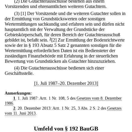
(2) Die Gutachterausschüsse bestehen aus einem
Vorsitzenden und ehrenamtlichen weiteren Gutachtern.
(3)
[1] Der Vorsitzende und die weiteren Gutachter sollen in
der Ermittlung von Grundstückswerten oder sonstigen
Wertermittlungen sachkundig und erfahren sein und dürfen nicht
hauptamtlich mit der Verwaltung der Grundstücke der
Gebietskörperschaft, für deren Bereich der Gutachterausschuß
gebildet ist, befaßt sein.
2
[2] Zur Ermittlung der Bodenrichtwerte
sowie der in § 193 Absatz 5 Satz 2 genannten sonstigen für die
Wertermittlung erforderlichen Daten ist ein Bediensteter der
zuständigen Finanzbehörde mit Erfahrung in der steuerlichen
Bewertung von Grundstücken als Gutachter hinzuzuziehen.
(4) Die Gutachterausschüsse bedienen sich einer
Geschäftsstelle.
[1. Juli 1987–20. Dezember 2013]
Anmerkungen:
1
. 1. Juli 1987: Artt. 1 Nr. 108, 5 des
Gesetzes vom 8. Dezember
1986
.
2
. 20. Dezember 2013: Artt. 1 Nr. 25, 3 Abs. 2 S. 2 des
Gesetzes
vom 11. Juni 2013
.
Umfeld von § 192 BauGB