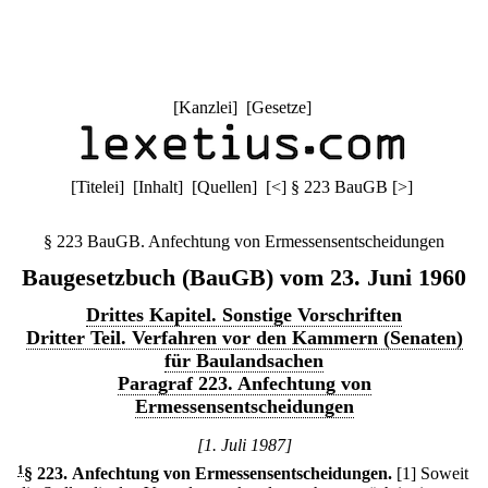
[
Kanzlei
] [
Gesetze
]
[
Titelei
] [
Inhalt
] [
Quellen
]
[
<
]
§ 223 BauGB
[
>
]
§ 223 BauGB. Anfechtung von Ermessensentscheidungen
Baugesetzbuch (BauGB) vom 23. Juni 1960
Drittes Kapitel. Sonstige Vorschriften
Dritter Teil. Verfahren vor den Kammern (Senaten)
für Baulandsachen
Paragraf 223. Anfechtung von
Ermessensentscheidungen
[1. Juli 1987]
1
§ 223
.
Anfechtung von Ermessensentscheidungen.
[1] Soweit