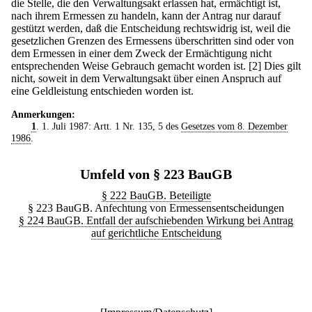
die Stelle, die den Verwaltungsakt erlassen hat, ermächtigt ist,
nach ihrem Ermessen zu handeln, kann der Antrag nur darauf
gestützt werden, daß die Entscheidung rechtswidrig ist, weil die
gesetzlichen Grenzen des Ermessens überschritten sind oder von
dem Ermessen in einer dem Zweck der Ermächtigung nicht
entsprechenden Weise Gebrauch gemacht worden ist.
[2] Dies gilt
nicht, soweit in dem Verwaltungsakt über einen Anspruch auf
eine Geldleistung entschieden worden ist.
Anmerkungen:
1
. 1. Juli 1987: Artt. 1 Nr. 135, 5 des
Gesetzes vom 8. Dezember
1986
.
Umfeld von § 223 BauGB
§ 222 BauGB. Beteiligte
§ 223 BauGB. Anfechtung von Ermessensentscheidungen
§ 224 BauGB. Entfall der aufschiebenden Wirkung bei Antrag
auf gerichtliche Entscheidung