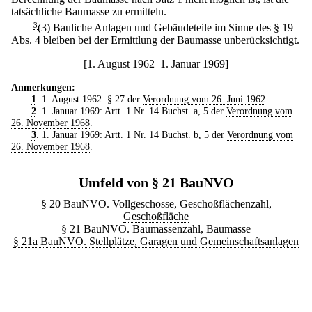
tatsächliche Baumasse zu ermitteln.
3
(3) Bauliche Anlagen und Gebäudeteile im Sinne des § 19
Abs. 4 bleiben bei der Ermittlung der Baumasse unberücksichtigt.
[1. August 1962–1. Januar 1969]
Anmerkungen:
1
. 1. August 1962: § 27 der
Verordnung vom 26. Juni 1962
.
2
. 1. Januar 1969: Artt. 1 Nr. 14 Buchst. a, 5 der
Verordnung vom
26. November 1968
.
3
. 1. Januar 1969: Artt. 1 Nr. 14 Buchst. b, 5 der
Verordnung vom
26. November 1968
.
Umfeld von § 21 BauNVO
§ 20 BauNVO. Vollgeschosse, Geschoßflächenzahl,
Geschoßfläche
§ 21 BauNVO. Baumassenzahl, Baumasse
§ 21a BauNVO. Stellplätze, Garagen und Gemeinschaftsanlagen