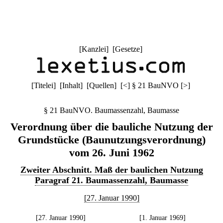
[
Kanzlei
] [
Gesetze
]
[
Titelei
] [
Inhalt
] [
Quellen
]
[
<
]
§ 21 BauNVO
[
>
]
§ 21 BauNVO. Baumassenzahl, Baumasse
Verordnung über die bauliche Nutzung der
Grundstücke (Baunutzungsverordnung)
vom 26. Juni 1962
Zweiter Abschnitt. Maß der baulichen Nutzung
Paragraf 21. Baumassenzahl, Baumasse
[27. Januar 1990]
[27. Januar 1990]
[1. Januar 1969]