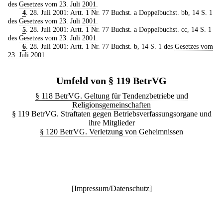
des
Gesetzes vom 23. Juli 2001
.
4
. 28. Juli 2001: Artt. 1 Nr. 77 Buchst. a Doppelbuchst. bb, 14 S. 1
des
Gesetzes vom 23. Juli 2001
.
5
. 28. Juli 2001: Artt. 1 Nr. 77 Buchst. a Doppelbuchst. cc, 14 S. 1
des
Gesetzes vom 23. Juli 2001
.
6
. 28. Juli 2001: Artt. 1 Nr. 77 Buchst. b, 14 S. 1 des
Gesetzes vom
23. Juli 2001
.
Umfeld von § 119 BetrVG
§ 118 BetrVG. Geltung für Tendenzbetriebe und
Religionsgemeinschaften
§ 119 BetrVG. Straftaten gegen Betriebsverfassungsorgane und
ihre Mitglieder
§ 120 BetrVG. Verletzung von Geheimnissen
[
Impressum/Datenschutz
]