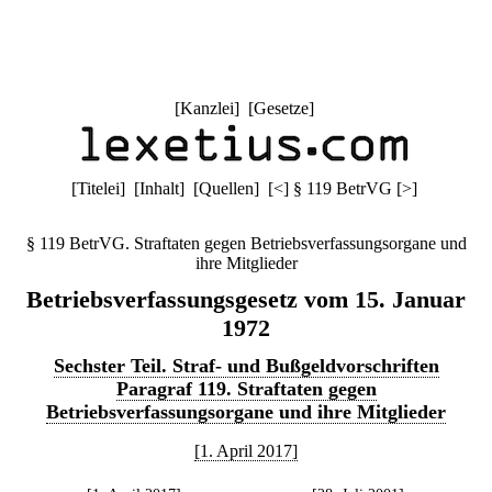
[
Kanzlei
] [
Gesetze
]
[
Titelei
] [
Inhalt
] [
Quellen
]
[
<
]
§ 119 BetrVG
[
>
]
§ 119 BetrVG. Straftaten gegen Betriebsverfassungsorgane und
ihre Mitglieder
Betriebsverfassungsgesetz vom 15. Januar
1972
Sechster Teil. Straf- und Bußgeldvorschriften
Paragraf 119. Straftaten gegen
Betriebsverfassungsorgane und ihre Mitglieder
[1. April 2017]