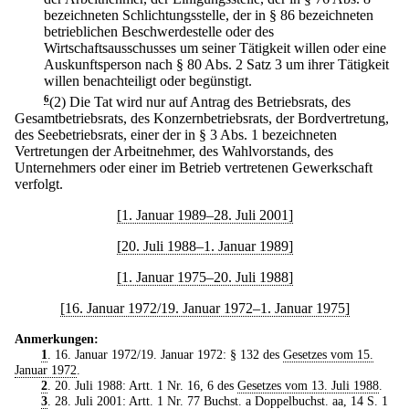
bezeichneten Schlichtungsstelle, der in § 86 bezeichneten
betrieblichen Beschwerdestelle oder des
Wirtschaftsausschusses um seiner Tätigkeit willen oder eine
Auskunftsperson nach § 80 Abs. 2 Satz 3 um ihrer Tätigkeit
willen benachteiligt oder begünstigt.
6
(2) Die Tat wird nur auf Antrag des Betriebsrats, des
Gesamtbetriebsrats, des Konzernbetriebsrats, der Bordvertretung,
des Seebetriebsrats, einer der in § 3 Abs. 1 bezeichneten
Vertretungen der Arbeitnehmer, des Wahlvorstands, des
Unternehmers oder einer im Betrieb vertretenen Gewerkschaft
verfolgt.
[1. Januar 1989–28. Juli 2001]
[20. Juli 1988–1. Januar 1989]
[1. Januar 1975–20. Juli 1988]
[16. Januar 1972/19. Januar 1972–1. Januar 1975]
Anmerkungen:
1
. 16. Januar 1972/19. Januar 1972: § 132 des
Gesetzes vom 15.
Januar 1972
.
2
. 20. Juli 1988: Artt. 1 Nr. 16, 6 des
Gesetzes vom 13. Juli 1988
.
3
. 28. Juli 2001: Artt. 1 Nr. 77 Buchst. a Doppelbuchst. aa, 14 S. 1