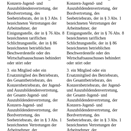
Konzern-Jugend- und
Konzern-Jugend- und
Auszubildendenvertretung, der
Auszubildendenvertretung, der
Bordvertretung, des
Bordvertretung, des
Seebetriebsrats, der in § 3 Abs. 1
Seebetriebsrats, der in § 3 Abs. 1
bezeichneten Vertretungen der
bezeichneten Vertretungen der
Arbeitnehmer, der
Arbeitnehmer, der
Einigungsstelle, der in § 76 Abs. 8
Einigungsstelle, der in § 76 Abs. 8
bezeichneten tariflichen
bezeichneten tariflichen
Schlichtungsstelle, der in § 86
Schlichtungsstelle, der in § 86
bezeichneten betrieblichen
bezeichneten betrieblichen
Beschwerdestelle oder des
Beschwerdestelle oder des
Wirtschaftsausschusses behindert
Wirtschaftsausschusses behindert
oder stört oder
oder stört oder
3. ein Mitglied oder ein
3. ein Mitglied oder ein
Ersatzmitglied des Betriebsrats,
Ersatzmitglied des Betriebsrats,
des Gesamtbetriebsrats, des
des Gesamtbetriebsrats, des
Konzernbetriebsrats, der Jugend-
Konzernbetriebsrats, der Jugend-
und Auszubildendenvertretung,
und Auszubildendenvertretung,
der Gesamt-Jugend- und
der Gesamt-Jugend- und
Auszubildendenvertretung, der
Auszubildendenvertretung, der
Konzern-Jugend- und
Konzern-Jugend- und
Auszubildendenvertretung, der
Auszubildendenvertretung, der
Bordvertretung, des
Bordvertretung, des
Seebetriebsrats, der in § 3 Abs. 1
Seebetriebsrats, der in § 3 Abs. 1
bezeichneten Vertretungen der
bezeichneten Vertretungen der
Arbeitnehmer, der
Arbeitnehmer, der