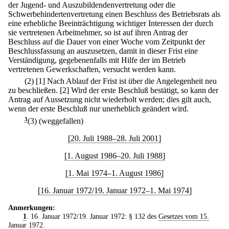
der Jugend- und Auszubildendenvertretung oder die
Schwerbehindertenvertretung einen Beschluss des Betriebsrats als
eine erhebliche Beeinträchtigung wichtiger Interessen der durch
sie vertretenen Arbeitnehmer, so ist auf ihren Antrag der
Beschluss auf die Dauer von einer Woche vom Zeitpunkt der
Beschlussfassung an auszusetzen, damit in dieser Frist eine
Verständigung, gegebenenfalls mit Hilfe der im Betrieb
vertretenen Gewerkschaften, versucht werden kann.
(2)
[1] Nach Ablauf der Frist ist über die Angelegenheit neu
zu beschließen.
[2] Wird der erste Beschluß bestätigt, so kann der
Antrag auf Aussetzung nicht wiederholt werden; dies gilt auch,
wenn der erste Beschluß nur unerheblich geändert wird.
3
(3) (weggefallen)
[20. Juli 1988–28. Juli 2001]
[1. August 1986–20. Juli 1988]
[1. Mai 1974–1. August 1986]
[16. Januar 1972/19. Januar 1972–1. Mai 1974]
Anmerkungen:
1
. 16. Januar 1972/19. Januar 1972: § 132 des
Gesetzes vom 15.
Januar 1972
.