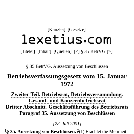
[
Kanzlei
] [
Gesetze
]
[
Titelei
] [
Inhalt
] [
Quellen
]
[
<
]
§ 35 BetrVG
[
>
]
§ 35 BetrVG. Aussetzung von Beschlüssen
Betriebsverfassungsgesetz vom 15. Januar
1972
Zweiter Teil. Betriebsrat, Betriebsversammlung,
Gesamt- und Konzernbetriebsrat
Dritter Abschnitt. Geschäftsführung des Betriebsrats
Paragraf 35. Aussetzung von Beschlüssen
[28. Juli 2001]
1
§ 35
.
Aussetzung von Beschlüssen.
2
(1) Erachtet die Mehrheit