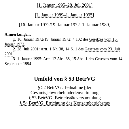
[1. Januar 1995–28. Juli 2001]
[1. Januar 1989–1. Januar 1995]
[16. Januar 1972/19. Januar 1972–1. Januar 1989]
Anmerkungen:
1
. 16. Januar 1972/19. Januar 1972: § 132 des
Gesetzes vom 15.
Januar 1972
.
2
. 28. Juli 2001: Artt. 1 Nr. 38, 14 S. 1 des
Gesetzes vom 23. Juli
2001
.
3
. 1. Januar 1995: Artt. 12 Abs. 68, 15 Abs. 1 des
Gesetzes vom 14.
September 1994
.
Umfeld von § 53 BetrVG
§ 52 BetrVG. Teilnahme [der
Gesamts]chwerbehindertenvertretung
§ 53 BetrVG. Betriebsräteversammlung
§ 54 BetrVG. Errichtung des Konzernbetriebsrats