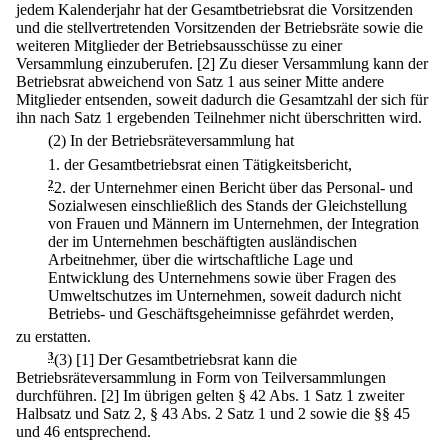
jedem Kalenderjahr hat der Gesamtbetriebsrat die Vorsitzenden
und die stellvertretenden Vorsitzenden der Betriebsräte sowie die
weiteren Mitglieder der Betriebsausschüsse zu einer
Versammlung einzuberufen.
[2] Zu dieser Versammlung kann der
Betriebsrat abweichend von Satz 1 aus seiner Mitte andere
Mitglieder entsenden, soweit dadurch die Gesamtzahl der sich für
ihn nach Satz 1 ergebenden Teilnehmer nicht überschritten wird.
(2) In der Betriebsräteversammlung hat
1.
der Gesamtbetriebsrat einen Tätigkeitsbericht,
2
2.
der Unternehmer einen Bericht über das Personal- und
Sozialwesen einschließlich des Stands der Gleichstellung
von Frauen und Männern im Unternehmen, der Integration
der im Unternehmen beschäftigten ausländischen
Arbeitnehmer, über die wirtschaftliche Lage und
Entwicklung des Unternehmens sowie über Fragen des
Umweltschutzes im Unternehmen, soweit dadurch nicht
Betriebs- und Geschäftsgeheimnisse gefährdet werden,
zu erstatten.
3
(3)
[1] Der Gesamtbetriebsrat kann die
Betriebsräteversammlung in Form von Teilversammlungen
durchführen.
[2] Im übrigen gelten § 42 Abs. 1 Satz 1 zweiter
Halbsatz und Satz 2, § 43 Abs. 2 Satz 1 und 2 sowie die §§ 45
und 46 entsprechend.