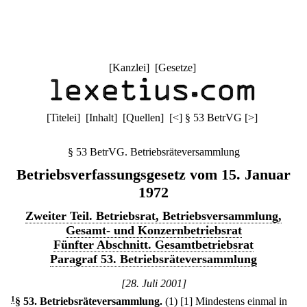
[
Kanzlei
] [
Gesetze
]
[
Titelei
] [
Inhalt
] [
Quellen
]
[
<
]
§ 53 BetrVG
[
>
]
§ 53 BetrVG. Betriebsräteversammlung
Betriebsverfassungsgesetz vom 15. Januar
1972
Zweiter Teil. Betriebsrat, Betriebsversammlung,
Gesamt- und Konzernbetriebsrat
Fünfter Abschnitt. Gesamtbetriebsrat
Paragraf 53. Betriebsräteversammlung
[28. Juli 2001]
1
§ 53
.
Betriebsräteversammlung.
(1)
[1] Mindestens einmal in