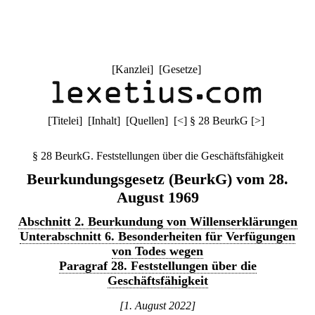
[
Kanzlei
] [
Gesetze
]
[
Titelei
] [
Inhalt
] [
Quellen
]
[
<
]
§ 28 BeurkG
[
>
]
§ 28 BeurkG. Feststellungen über die Geschäftsfähigkeit
Beurkundungsgesetz (BeurkG) vom 28.
August 1969
Abschnitt 2. Beurkundung von Willenserklärungen
Unterabschnitt 6. Besonderheiten für Verfügungen
von Todes wegen
Paragraf 28. Feststellungen über die
Geschäftsfähigkeit
[1. August 2022]