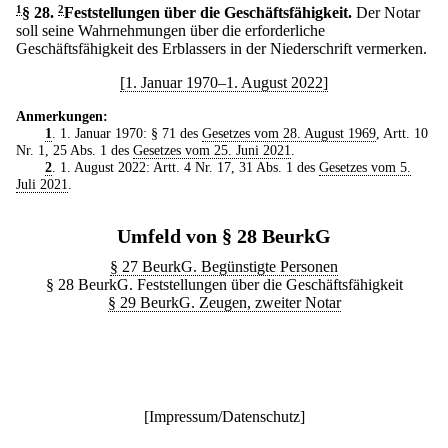
1
§ 28
.
2
Feststellungen über die Geschäftsfähigkeit.
Der Notar
soll seine Wahrnehmungen über die erforderliche
Geschäftsfähigkeit des Erblassers in der Niederschrift vermerken.
[1. Januar 1970–1. August 2022]
Anmerkungen:
1
. 1. Januar 1970: § 71 des
Gesetzes vom 28. August 1969
, Artt. 10
Nr. 1, 25 Abs. 1 des
Gesetzes vom 25. Juni 2021
.
2
. 1. August 2022: Artt. 4 Nr. 17, 31 Abs. 1 des
Gesetzes vom 5.
Juli 2021
.
Umfeld von § 28 BeurkG
§ 27 BeurkG. Begünstigte Personen
§ 28 BeurkG. Feststellungen über die Geschäftsfähigkeit
§ 29 BeurkG. Zeugen, zweiter Notar
[
Impressum/Datenschutz
]