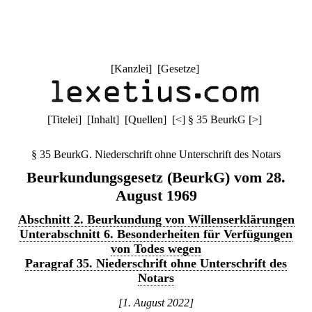
[
Kanzlei
] [
Gesetze
]
[
Titelei
] [
Inhalt
] [
Quellen
]
[
<
]
§ 35 BeurkG
[
>
]
§ 35 BeurkG. Niederschrift ohne Unterschrift des Notars
Beurkundungsgesetz (BeurkG) vom 28.
August 1969
Abschnitt 2. Beurkundung von Willenserklärungen
Unterabschnitt 6. Besonderheiten für Verfügungen
von Todes wegen
Paragraf 35. Niederschrift ohne Unterschrift des
Notars
[1. August 2022]