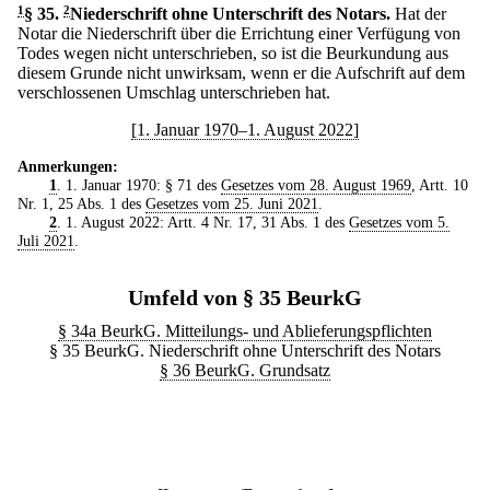
1
§ 35
.
2
Niederschrift ohne Unterschrift des Notars.
Hat der
Notar die Niederschrift über die Errichtung einer Verfügung von
Todes wegen nicht unterschrieben, so ist die Beurkundung aus
diesem Grunde nicht unwirksam, wenn er die Aufschrift auf dem
verschlossenen Umschlag unterschrieben hat.
[1. Januar 1970–1. August 2022]
Anmerkungen:
1
. 1. Januar 1970: § 71 des
Gesetzes vom 28. August 1969
, Artt. 10
Nr. 1, 25 Abs. 1 des
Gesetzes vom 25. Juni 2021
.
2
. 1. August 2022: Artt. 4 Nr. 17, 31 Abs. 1 des
Gesetzes vom 5.
Juli 2021
.
Umfeld von § 35 BeurkG
§ 34a BeurkG. Mitteilungs- und Ablieferungspflichten
§ 35 BeurkG. Niederschrift ohne Unterschrift des Notars
§ 36 BeurkG. Grundsatz