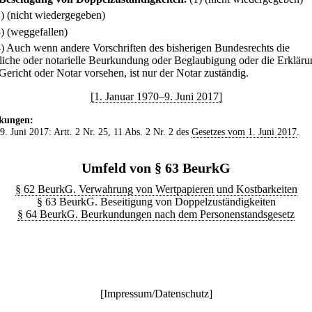
2) (nicht wiedergegeben)
3) (weggefallen)
4) Auch wenn andere Vorschriften des bisherigen Bundesrechts die
tliche oder notarielle Beurkundung oder Beglaubigung oder die Erkläru
Gericht oder Notar vorsehen, ist nur der Notar zuständig.
[1. Januar 1970–9. Juni 2017]
kungen:
 9. Juni 2017: Artt. 2 Nr. 25, 11 Abs. 2 Nr. 2 des
Gesetzes vom 1. Juni 2017
.
Umfeld von § 63 BeurkG
§ 62 BeurkG. Verwahrung von Wertpapieren und Kostbarkeiten
§ 63 BeurkG. Beseitigung von Doppelzuständigkeiten
§ 64 BeurkG. Beurkundungen nach dem Personenstandsgesetz
[
Impressum/Datenschutz
]