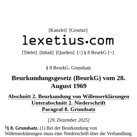
[
Kanzlei
] [
Gesetze
]
[
Titelei
] [
Inhalt
] [
Quellen
]
[
<
]
§ 8 BeurkG
[
>
]
§ 8 BeurkG. Grundsatz
Beurkundungsgesetz (BeurkG) vom 28.
August 1969
Abschnitt 2. Beurkundung von Willenserklärungen
Unterabschnitt 2. Niederschrift
Paragraf 8. Grundsatz
[29. Dezember 2025]
1
§ 8
.
Grundsatz.
(1) Bei der Beurkundung von
Willenserklärungen muss eine Niederschrift über die Verhandlung