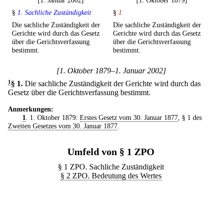
[1. Januar 2002]
[1. Oktober 1879]
§
1. Sachliche Zuständigkeit
§
1
Die sachliche Zuständigkeit der
Die sachliche Zuständigkeit der
Gerichte wird durch das Gesetz
Gerichte wird durch das Gesetz
über die Gerichtsverfassung
über die Gerichtsverfassung
bestimmt.
bestimmt.
[1. Oktober 1879–1. Januar 2002]
1
§ 1
.
Die sachliche Zuständigkeit der Gerichte wird durch das
Gesetz über die Gerichtsverfassung bestimmt.
Anmerkungen:
1
. 1. Oktober 1879:
Erstes Gesetz vom 30. Januar 1877
, § 1 des
Zweiten Gesetzes vom 30. Januar 1877
.
Umfeld von § 1 ZPO
§ 1 ZPO. Sachliche Zuständigkeit
§ 2 ZPO. Bedeutung des Wertes