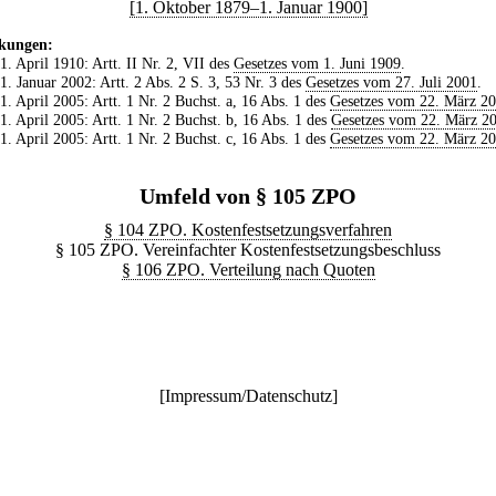
[1. Oktober 1879–1. Januar 1900]
kungen:
 1. April 1910: Artt. II Nr. 2, VII des
Gesetzes vom 1. Juni 1909
.
 1. Januar 2002: Artt. 2 Abs. 2 S. 3, 53 Nr. 3 des
Gesetzes vom 27. Juli 2001
.
 1. April 2005: Artt. 1 Nr. 2 Buchst. a, 16 Abs. 1 des
Gesetzes vom 22. März 2
 1. April 2005: Artt. 1 Nr. 2 Buchst. b, 16 Abs. 1 des
Gesetzes vom 22. März 2
 1. April 2005: Artt. 1 Nr. 2 Buchst. c, 16 Abs. 1 des
Gesetzes vom 22. März 2
Umfeld von § 105 ZPO
§ 104 ZPO. Kostenfestsetzungsverfahren
§ 105 ZPO. Vereinfachter Kostenfestsetzungsbeschluss
§ 106 ZPO. Verteilung nach Quoten
[
Impressum/Datenschutz
]