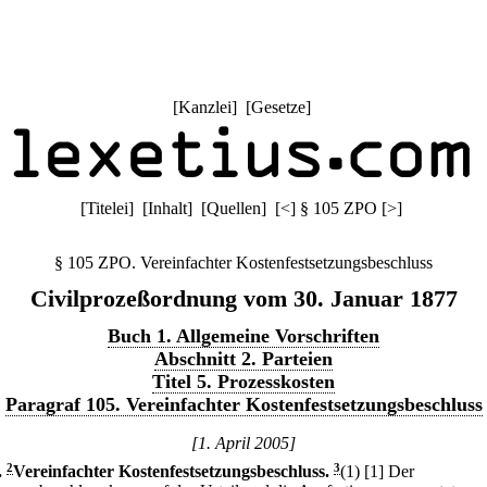
[
Kanzlei
] [
Gesetze
]
[
Titelei
] [
Inhalt
] [
Quellen
]
[
<
]
§ 105 ZPO
[
>
]
§ 105 ZPO. Vereinfachter Kostenfestsetzungsbeschluss
Civilprozeßordnung vom 30. Januar 1877
Buch 1. Allgemeine Vorschriften
Abschnitt 2. Parteien
Titel 5. Prozesskosten
Paragraf 105. Vereinfachter Kostenfestsetzungsbeschluss
[1. April 2005]
.
2
Vereinfachter Kostenfestsetzungsbeschluss.
3
(1)
[1] Der