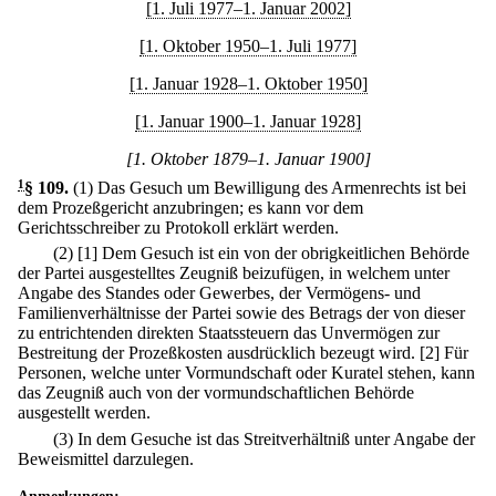
[1. Juli 1977–1. Januar 2002]
[1. Oktober 1950–1. Juli 1977]
[1. Januar 1928–1. Oktober 1950]
[1. Januar 1900–1. Januar 1928]
[1. Oktober 1879–1. Januar 1900]
1
§ 109
.
(1) Das Gesuch um Bewilligung des Armenrechts ist bei
dem Prozeßgericht anzubringen; es kann vor dem
Gerichtsschreiber zu Protokoll erklärt werden.
(2)
[1] Dem Gesuch ist ein von der obrigkeitlichen Behörde
der Partei ausgestelltes Zeugniß beizufügen, in welchem unter
Angabe des Standes oder Gewerbes, der Vermögens- und
Familienverhältnisse der Partei sowie des Betrags der von dieser
zu entrichtenden direkten Staatssteuern das Unvermögen zur
Bestreitung der Prozeßkosten ausdrücklich bezeugt wird.
[2] Für
Personen, welche unter Vormundschaft oder Kuratel stehen, kann
das Zeugniß auch von der vormundschaftlichen Behörde
ausgestellt werden.
(3) In dem Gesuche ist das Streitverhältniß unter Angabe der
Beweismittel darzulegen.
Anmerkungen: