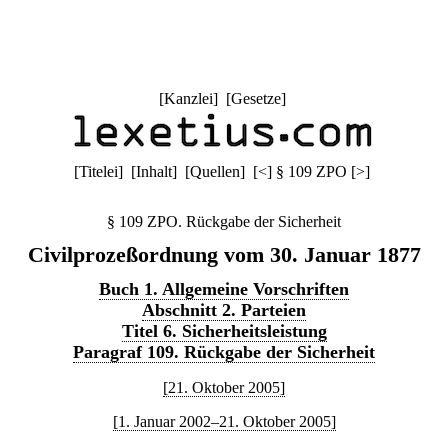
[
Kanzlei
] [
Gesetze
]
[
Titelei
] [
Inhalt
] [
Quellen
]
[
<
]
§ 109 ZPO
[
>
]
§ 109 ZPO. Rückgabe der Sicherheit
Civilprozeßordnung vom 30. Januar 1877
Buch 1. Allgemeine Vorschriften
Abschnitt 2. Parteien
Titel 6. Sicherheitsleistung
Paragraf 109. Rückgabe der Sicherheit
[21. Oktober 2005]
[1. Januar 2002–21. Oktober 2005]