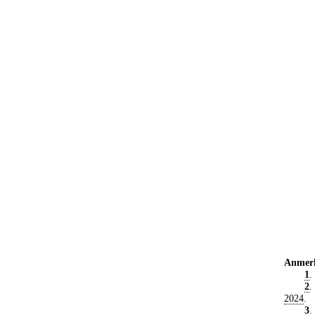
Anmer
1
.
2
.
2024
.
3
.