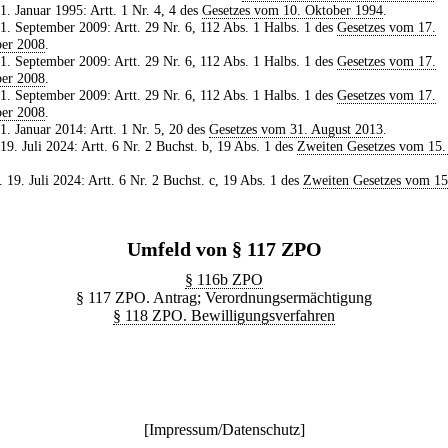
 1. Januar 1995: Artt. 1 Nr. 4, 4 des
Gesetzes vom 10. Oktober 1994
.
 1. September 2009: Artt. 29 Nr. 6, 112 Abs. 1 Halbs. 1 des
Gesetzes vom 17.
er 2008
.
 1. September 2009: Artt. 29 Nr. 6, 112 Abs. 1 Halbs. 1 des
Gesetzes vom 17.
er 2008
.
 1. September 2009: Artt. 29 Nr. 6, 112 Abs. 1 Halbs. 1 des
Gesetzes vom 17.
er 2008
.
 1. Januar 2014: Artt. 1 Nr. 5, 20 des
Gesetzes vom 31. August 2013
.
 19. Juli 2024: Artt. 6 Nr. 2 Buchst. b, 19 Abs. 1 des
Zweiten Gesetzes vom 15. 
. 19. Juli 2024: Artt. 6 Nr. 2 Buchst. c, 19 Abs. 1 des
Zweiten Gesetzes vom 15.
Umfeld von § 117 ZPO
§ 116b ZPO
§ 117 ZPO. Antrag; Verordnungsermächtigung
§ 118 ZPO. Bewilligungsverfahren
[
Impressum/Datenschutz
]