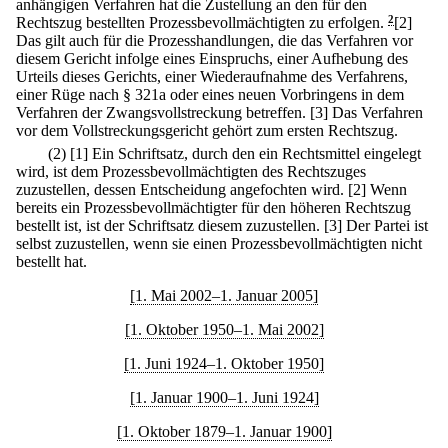
anhängigen Verfahren hat die Zustellung an den für den
Rechtszug bestellten Prozessbevollmächtigten zu erfolgen.
2
[2]
Das gilt auch für die Prozesshandlungen, die das Verfahren vor
diesem Gericht infolge eines Einspruchs, einer Aufhebung des
Urteils dieses Gerichts, einer Wiederaufnahme des Verfahrens,
einer Rüge nach § 321a oder eines neuen Vorbringens in dem
Verfahren der Zwangsvollstreckung betreffen.
[3] Das Verfahren
vor dem Vollstreckungsgericht gehört zum ersten Rechtszug.
(2)
[1] Ein Schriftsatz, durch den ein Rechtsmittel eingelegt
wird, ist dem Prozessbevollmächtigten des Rechtszuges
zuzustellen, dessen Entscheidung angefochten wird.
[2] Wenn
bereits ein Prozessbevollmächtigter für den höheren Rechtszug
bestellt ist, ist der Schriftsatz diesem zuzustellen.
[3] Der Partei ist
selbst zuzustellen, wenn sie einen Prozessbevollmächtigten nicht
bestellt hat.
[1. Mai 2002–1. Januar 2005]
[1. Oktober 1950–1. Mai 2002]
[1. Juni 1924–1. Oktober 1950]
[1. Januar 1900–1. Juni 1924]
[1. Oktober 1879–1. Januar 1900]