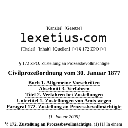
[
Kanzlei
] [
Gesetze
]
[
Titelei
] [
Inhalt
] [
Quellen
]
[
<
]
§ 172 ZPO
[
>
]
§ 172 ZPO. Zustellung an Prozessbevollmächtigte
Civilprozeßordnung vom 30. Januar 1877
Buch 1. Allgemeine Vorschriften
Abschnitt 3. Verfahren
Titel 2. Verfahren bei Zustellungen
Untertitel 1. Zustellungen von Amts wegen
Paragraf 172. Zustellung an Prozessbevollmächtigte
[1. Januar 2005]
1
§ 172
.
Zustellung an Prozessbevollmächtigte.
(1)
[1] In einem