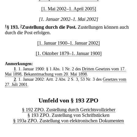
[1. Mai 2002–1. April 2005]
[1. Januar 2002–1. Mai 2002]
1
§ 193
.
2
Zustellung durch die Post.
Zustellungen können auch
durch die Post erfolgen.
[1. Januar 1900–1. Januar 2002]
[1. Oktober 1879–1. Januar 1900]
Anmerkungen:
1
. 1. Januar 1900: § 1 Abs. 1 Nr. 2 des
Dritten Gesetzes vom 17.
Mai 1898
,
Bekanntmachung vom 20. Mai 1898
.
2
. 1. Januar 2002: Artt. 2 Abs. 2 S. 3, 53 Nr. 3 des
Gesetzes vom
27. Juli 2001
.
Umfeld von § 193 ZPO
§ 192 ZPO. Zustellung durch Gerichtsvollzieher
§ 193 ZPO. Zustellung von Schriftstücken
§ 193a ZPO. Zustellung von elektronischen Dokumenten