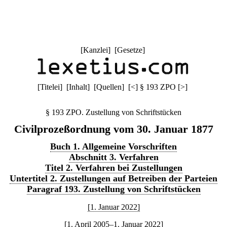
[
Kanzlei
] [
Gesetze
]
[
Titelei
] [
Inhalt
] [
Quellen
]
[
<
]
§ 193 ZPO
[
>
]
§ 193 ZPO. Zustellung von Schriftstücken
Civilprozeßordnung vom 30. Januar 1877
Buch 1. Allgemeine Vorschriften
Abschnitt 3. Verfahren
Titel 2. Verfahren bei Zustellungen
Untertitel 2. Zustellungen auf Betreiben der Parteien
Paragraf 193. Zustellung von Schriftstücken
[1. Januar 2022]
[1. April 2005–1. Januar 2022]